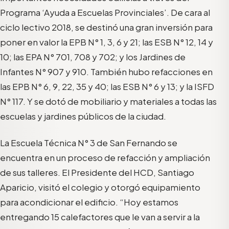
Programa ‘Ayuda a Escuelas Provinciales’. De cara al
ciclo lectivo 2018, se destinó una gran inversión para
poner en valor la EPB N° 1, 3, 6 y 21; las ESB N° 12, 14 y
10; las EPA N° 701, 708 y 702; y los Jardines de
Infantes N° 907 y 910. También hubo refacciones en
las EPB N° 6, 9, 22, 35 y 40; las ESB N° 6 y 13; y la ISFD
N° 117. Y se dotó de mobiliario y materiales a todas las
escuelas y jardines públicos de la ciudad.
La Escuela Técnica N° 3 de San Fernando se
encuentra en un proceso de refacción y ampliación
de sus talleres. El Presidente del HCD, Santiago
Aparicio, visitó el colegio y otorgó equipamiento
para acondicionar el edificio. “Hoy estamos
entregando 15 calefactores que le van a servir a la