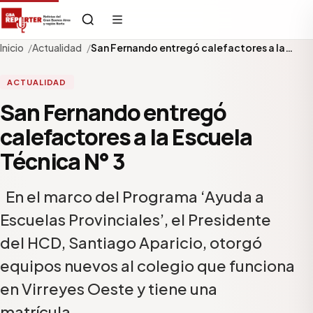
Inicio
Actualidad
San Fernando entregó calefactores a la…
ACTUALIDAD
San Fernando entregó
calefactores a la Escuela
Técnica N° 3
En el marco del Programa ‘Ayuda a
Escuelas Provinciales’, el Presidente
del HCD, Santiago Aparicio, otorgó
equipos nuevos al colegio que funciona
en Virreyes Oeste y tiene una
matrícula…