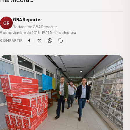
GBA Reporter
GR
Redacción GBA Reporter
9 de noviembre de 2018 · 19:19
3 min de lectura
COMPARTIR