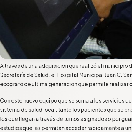
A través de una adquisición que realizó el municipio d
Secretaría de Salud, el Hospital Municipal Juan C. Sa
ecógrafo de última generación que permite realizar 
Con este nuevo equipo que se suma a los servicios qu
sistema de salud local, tanto los pacientes que se e
los que llegan a través de turnos asignados o por gua
estudios que les permitan acceder rápidamente a un d