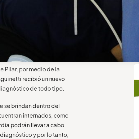
e Pilar, por medio de la
nguinetti recibió un nuevo
diagnóstico de todo tipo.
e se brindan dentro del
ncuentran internados, como
rdia podrán llevar a cabo
iagnóstico y por lo tanto,