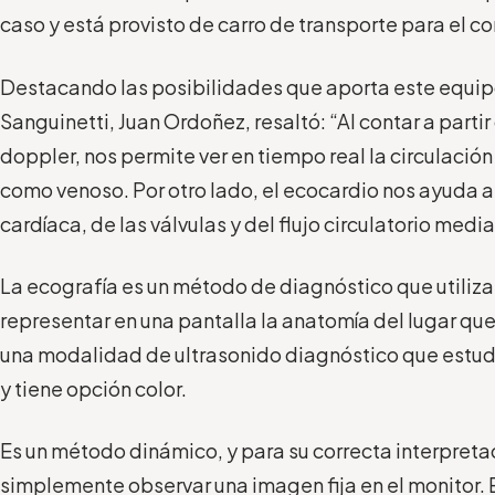
caso y está provisto de carro de transporte para el co
Destacando las posibilidades que aporta este equipo,
Sanguinetti, Juan Ordoñez, resaltó: “Al contar a partir
doppler, nos permite ver en tiempo real la circulación 
como venoso. Por otro lado, el ecocardio nos ayuda a
cardíaca, de las válvulas y del flujo circulatorio media
La ecografía es un método de diagnóstico que utiliza
representar en una pantalla la anatomía del lugar que
una modalidad de ultrasonido diagnóstico que estud
y tiene opción color.
Es un método dinámico, y para su correcta interpret
simplemente observar una imagen fija en el monitor. E