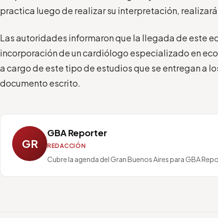
practica luego de realizar su interpretación, realizará
Las autoridades informaron que la llegada de este 
incorporación de un cardiólogo especializado en eco
a cargo de este tipo de estudios que se entregan a l
documento escrito.
GBA Reporter
GR
REDACCIÓN
Cubre la agenda del Gran Buenos Aires para GBA Repo