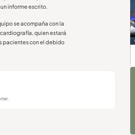
 un informe escrito.
equipo se acompaña con la
cardiografía, quien estará
os pacientes con el debido
A
rter.