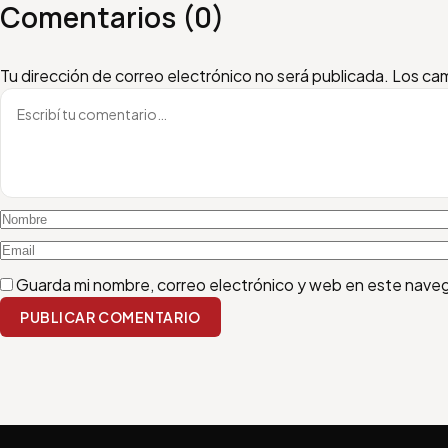
Comentarios (0)
Escribí tu comentario
Nombre
Email
Tu dirección de correo electrónico no será publicada.
Los cam
Guarda mi nombre, correo electrónico y web en este nave
PUBLICAR COMENTARIO