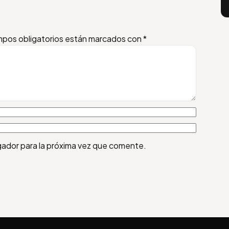
pos obligatorios están marcados con
*
gador para la próxima vez que comente.