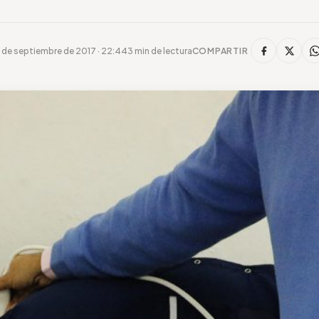
 de septiembre de 2017 · 22:44
3 min de lectura
COMPARTIR