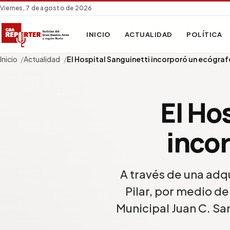
Viernes, 7 de agosto de 2026
INICIO
ACTUALIDAD
POLÍTICA
Inicio
Actualidad
El Hospital Sanguinetti incorporó un ecógraf
El Ho
inco
A través de una adqu
Pilar, por medio de
Municipal Juan C. Sa