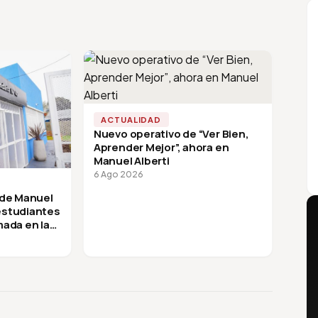
ACTUALIDAD
Nuevo operativo de “Ver Bien,
Aprender Mejor”, ahora en
Manuel Alberti
6 Ago 2026
 de Manuel
 estudiantes
mada en la