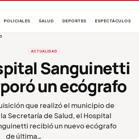
POLICIALES
SALUD
DEPORTES
ESPECTÁCULOS
o
ACTUALIDAD
spital Sanguinetti
rporó un ecógrafo
isición que realizó el municipio de
 la Secretaría de Salud, el Hospital
nguinetti recibió un nuevo ecógrafo
de última…