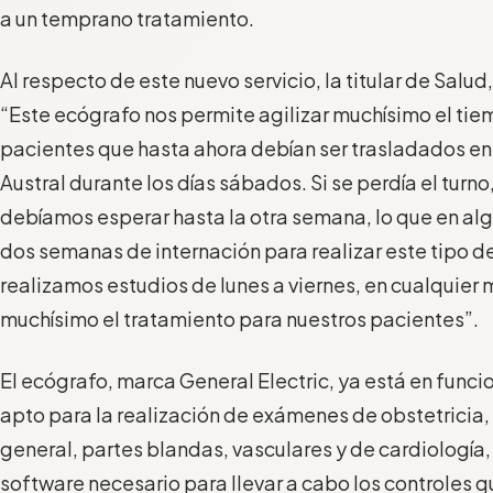
a un temprano tratamiento.
Al respecto de este nuevo servicio, la titular de Salud
“Este ecógrafo nos permite agilizar muchísimo el tie
pacientes que hasta ahora debían ser trasladados en
Austral durante los días sábados. Si se perdía el turno
debíamos esperar hasta la otra semana, lo que en al
dos semanas de internación para realizar este tipo d
realizamos estudios de lunes a viernes, en cualquier
muchísimo el tratamiento para nuestros pacientes”.
El ecógrafo, marca General Electric, ya está en funci
apto para la realización de exámenes de obstetricia
general, partes blandas, vasculares y de cardiología,
software necesario para llevar a cabo los controles 