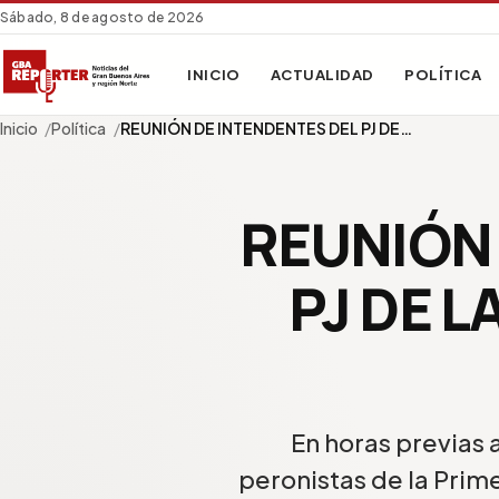
Sábado, 8 de agosto de 2026
INICIO
ACTUALIDAD
POLÍTICA
Inicio
Política
REUNIÓN DE INTENDENTES DEL PJ DE…
REUNIÓN 
PJ DE 
En horas previas a
peronistas de la Prim