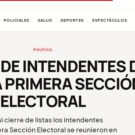
POLICIALES
SALUD
DEPORTES
ESPECTÁCULOS
POLÍTICA
DE INTENDENTES 
LA PRIMERA SECCIÓ
ELECTORAL
l cierre de listas los intendentes
era Sección Electoral se reunieron en