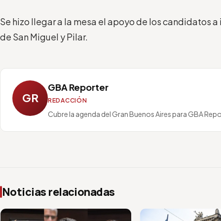
Se hizo llegar a la mesa el apoyo de los candidatos 
de San Miguel y Pilar.
GBA Reporter
GR
REDACCIÓN
Cubre la agenda del Gran Buenos Aires para GBA Repo
Noticias relacionadas