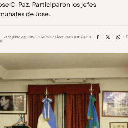
ose C. Paz. Participaron los jefes
munales de Jose…
21 de junio de 2019 · 15:51
1 min de lectura
COMPARTIR
er