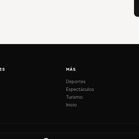
ES
MÁS
d
Deportes
Espectáculos
Turismo
Inicio