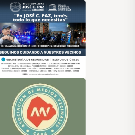
sociación de Medios Vecinales