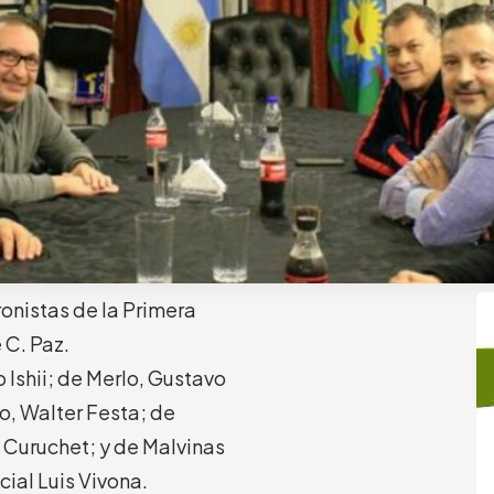
ronistas de la Primera
 C. Paz.
 Ishii; de Merlo, Gustavo
o, Walter Festa; de
 Curuchet; y de Malvinas
cial Luis Vivona.