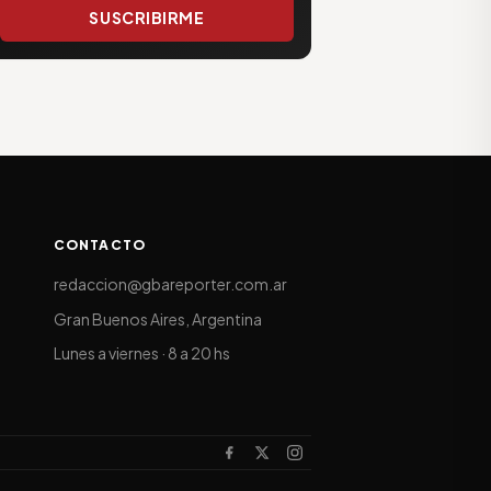
SUSCRIBIRME
CONTACTO
redaccion@gbareporter.com.ar
Gran Buenos Aires, Argentina
Lunes a viernes · 8 a 20 hs