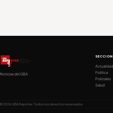
SECCION
Actualida
Política
Noticias del GBA
Policiales
Salud
© 2026 GBA Reporter. Todos los derechos reservados.