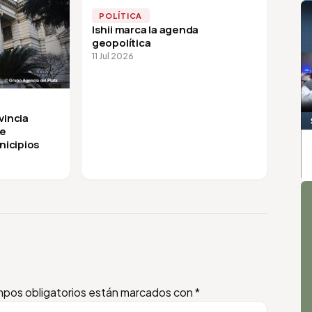
POLÍTICA
Ishii marca la agenda
geopolítica
11 Jul 2026
vincia
de
nicipios
A
pos obligatorios están marcados con
*