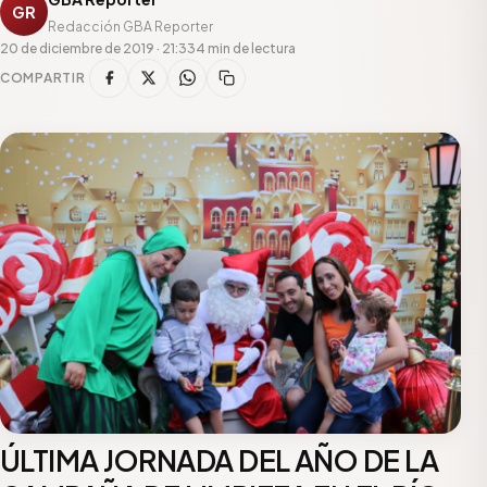
GR
Redacción GBA Reporter
20 de diciembre de 2019 · 21:33
4 min de lectura
COMPARTIR
ÚLTIMA JORNADA DEL AÑO DE LA