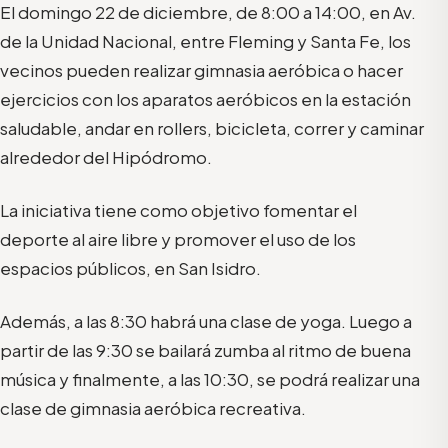
El domingo 22 de diciembre, de 8:00 a 14:00, en Av.
de la Unidad Nacional, entre Fleming y Santa Fe, los
vecinos pueden realizar gimnasia aeróbica o hacer
ejercicios con los aparatos aeróbicos en la estación
saludable, andar en rollers, bicicleta, correr y caminar
alrededor del Hipódromo.
La iniciativa tiene como objetivo fomentar el
deporte al aire libre y promover el uso de los
espacios públicos, en San Isidro.
Además, a las 8:30 habrá una clase de yoga. Luego a
partir de las 9:30 se bailará zumba al ritmo de buena
música y finalmente, a las 10:30, se podrá realizar una
clase de gimnasia aeróbica recreativa.