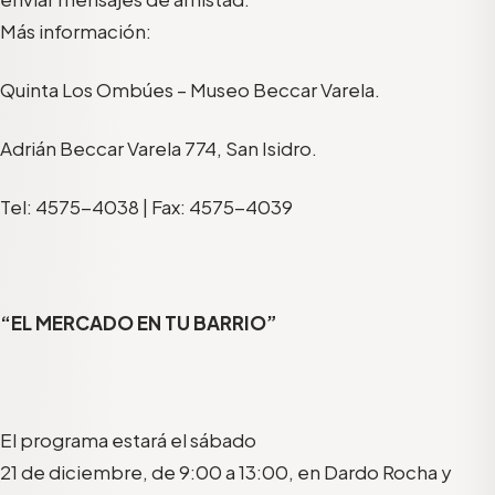
Más información:
Quinta Los Ombúes – Museo Beccar Varela.
Adrián Beccar Varela 774, San Isidro.
Tel: 4575-4038 | Fax: 4575-4039
“EL MERCADO EN TU BARRIO”
El programa estará el sábado
21 de diciembre, de 9:00 a 13:00, en Dardo Rocha y