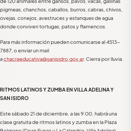
de 120 animales entre gansos, pavos, vacas, gallinas
pigmeas, chanchos, caballos, burros, cabras, chivos,
ovejas, conejos, avestruces y estanques de agua
donde conviven tortugas, patos y flamencos.
Para más información pueden comunicarse al 4513-
7887, o enviar un mail
a
chacraeducativa@sanisidro.gov.ar
. Cierra por lluvia.
RITMOS LATINOS Y ZUMBA EN VILLA ADELINA
Y
SAN ISIDRO
Este sábado 21 de diciembre, a las 9:00, habrá una
clase gratuita de ritmos latinos y zumba en la Plaza
Belgrano (Dean Funes y La Calandria, Villa Adelina).