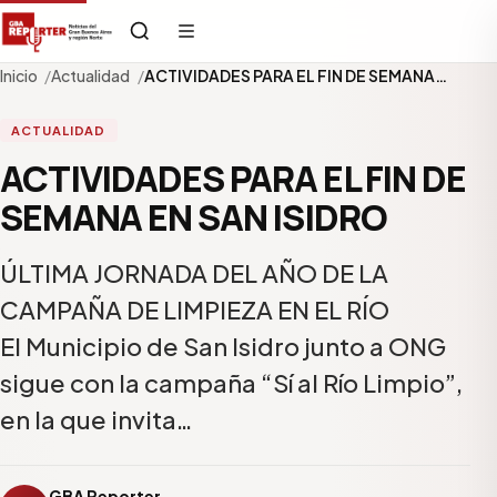
Inicio
Actualidad
ACTIVIDADES PARA EL FIN DE SEMANA…
ACTUALIDAD
ACTIVIDADES PARA EL FIN DE
SEMANA EN SAN ISIDRO
ÚLTIMA JORNADA DEL AÑO DE LA
CAMPAÑA DE LIMPIEZA EN EL RÍO
El Municipio de San Isidro junto a ONG
sigue con la campaña “Sí al Río Limpio”,
en la que invita…
GBA Reporter