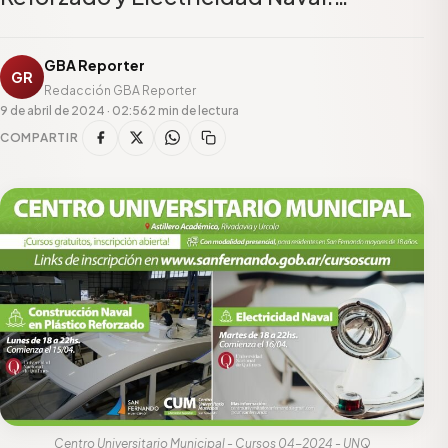
GBA Reporter
GR
Redacción GBA Reporter
9 de abril de 2024 · 02:56
2 min de lectura
COMPARTIR
Centro Universitario Municipal - Cursos 04-2024 - UNQ