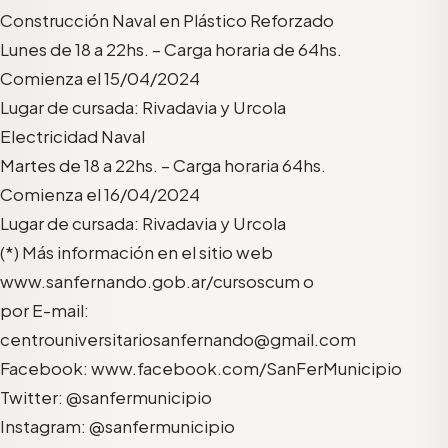
Construcción Naval en Plástico Reforzado
Lunes de 18 a 22hs. – Carga horaria de 64hs.
Comienza el 15/04/2024
Lugar de cursada: Rivadavia y Urcola
Electricidad Naval
Martes de 18 a 22hs. – Carga horaria 64hs.
Comienza el 16/04/2024
Lugar de cursada: Rivadavia y Urcola
(*) Más información en el sitio web
www.sanfernando.gob.ar/cursoscum o
por E-mail:
centrouniversitariosanfernando@gmail.com
Facebook: www.facebook.com/SanFerMunicipio
Twitter: @sanfermunicipio
Instagram: @sanfermunicipio