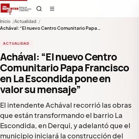
Inicio
Actualidad
Achával: “El nuevo Centro Comunitario Papa…
ACTUALIDAD
Achával: “El nuevo Centro
Comunitario Papa Francisco
en La Escondida pone en
valor su mensaje”
El intendente Achával recorrió las obras
que están transformando el barrio La
Escondida, en Derqui, y adelantó que el
municipio iniciará la construcción del