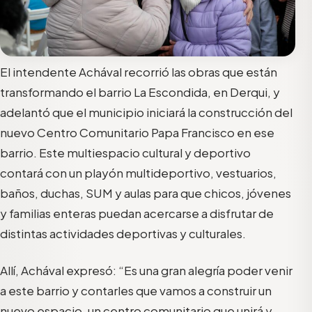
El intendente Achával recorrió las obras que están
transformando el barrio La Escondida, en Derqui, y
adelantó que el municipio iniciará la construcción del
nuevo Centro Comunitario Papa Francisco en ese
barrio. Este multiespacio cultural y deportivo
contará con un playón multideportivo, vestuarios,
baños, duchas, SUM y aulas para que chicos, jóvenes
y familias enteras puedan acercarse a disfrutar de
distintas actividades deportivas y culturales.
Allí, Achával expresó: “Es una gran alegría poder venir
a este barrio y contarles que vamos a construir un
nuevo espacio, un centro comunitario que unirá y