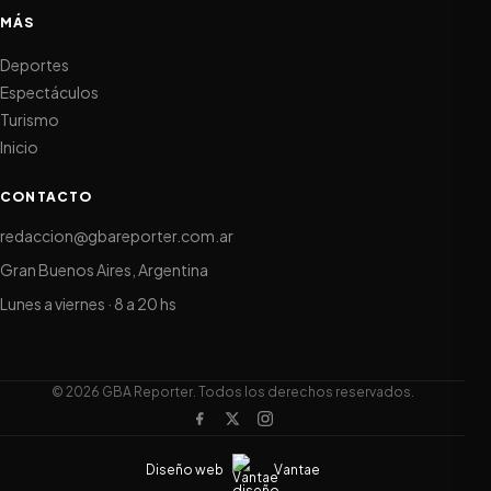
MÁS
Deportes
Espectáculos
Turismo
Inicio
CONTACTO
redaccion@gbareporter.com.ar
Gran Buenos Aires, Argentina
Lunes a viernes · 8 a 20 hs
© 2026 GBA Reporter. Todos los derechos reservados.
Diseño web
Vantae