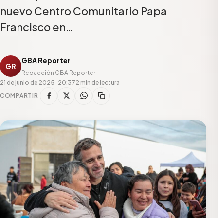
nuevo Centro Comunitario Papa
Francisco en…
GBA Reporter
GR
Redacción GBA Reporter
21 de junio de 2025 · 20:37
2 min de lectura
COMPARTIR