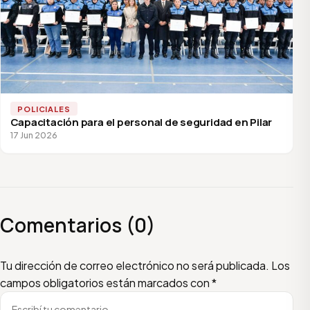
POLICIALES
Capacitación para el personal de seguridad en Pilar
17 Jun 2026
Comentarios (0)
Escribí tu comentario
Nombre
Email
Tu dirección de correo electrónico no será publicada.
Los
campos obligatorios están marcados con
*