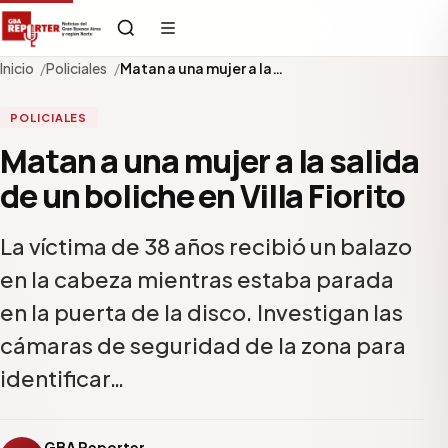
Inicio
Policiales
Matan a una mujer a la…
POLICIALES
Matan a una mujer a la salida
de un boliche en Villa Fiorito
La víctima de 38 años recibió un balazo
en la cabeza mientras estaba parada
en la puerta de la disco. Investigan las
cámaras de seguridad de la zona para
identificar…
GBA Reporter