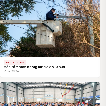
POLICIALES
Más cámaras de vigilancia en Lanús
10 Jul 2026