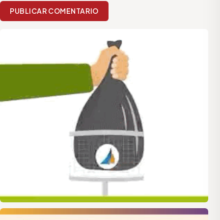
PUBLICAR COMENTARIO
quilmes