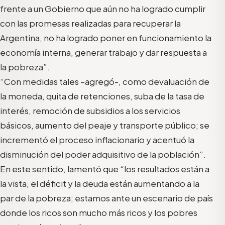
frente a un Gobierno que aún no ha logrado cumplir
con las promesas realizadas para recuperar la
Argentina, no ha logrado poner en funcionamiento la
economía interna, generar trabajo y dar respuesta a
la pobreza”.
“Con medidas tales –agregó-, como devaluación de
la moneda, quita de retenciones, suba de la tasa de
interés, remoción de subsidios a los servicios
básicos, aumento del peaje y transporte público; se
incrementó el proceso inflacionario y acentuó la
disminución del poder adquisitivo de la población”.
En este sentido, lamentó que “los resultados están a
la vista, el déficit y la deuda están aumentando a la
par de la pobreza; estamos ante un escenario de país
donde los ricos son mucho más ricos y los pobres