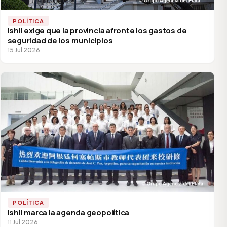
POLÍTICA
Ishii exige que la provincia afronte los gastos de
seguridad de los municipios
15 Jul 2026
POLÍTICA
Ishii marca la agenda geopolítica
11 Jul 2026