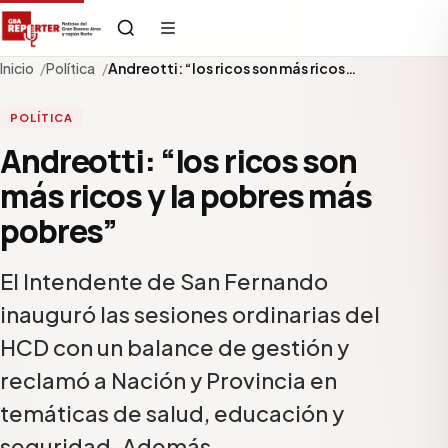
Inicio
Política
Andreotti: “los ricos son más ricos…
POLÍTICA
Andreotti: “los ricos son
más ricos y la pobres más
pobres”
El Intendente de San Fernando
inauguró las sesiones ordinarias del
HCD con un balance de gestión y
reclamó a Nación y Provincia en
temáticas de salud, educación y
seguridad. Además,…