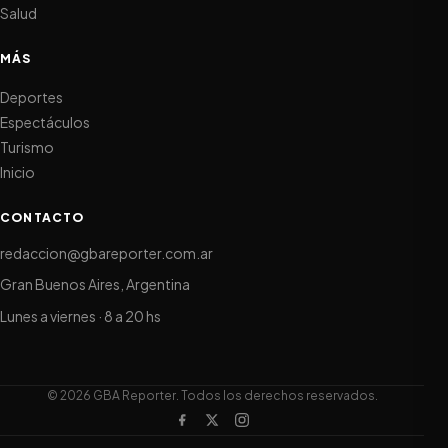
Salud
MÁS
Deportes
Espectáculos
Turismo
Inicio
CONTACTO
redaccion@gbareporter.com.ar
Gran Buenos Aires, Argentina
Lunes a viernes · 8 a 20 hs
© 2026 GBA Reporter. Todos los derechos reservados.