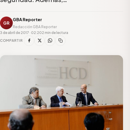
GBA Reporter
GR
Redacción GBA Reporter
3 de abril de 2017 · 02:20
2 min de lectura
COMPARTIR