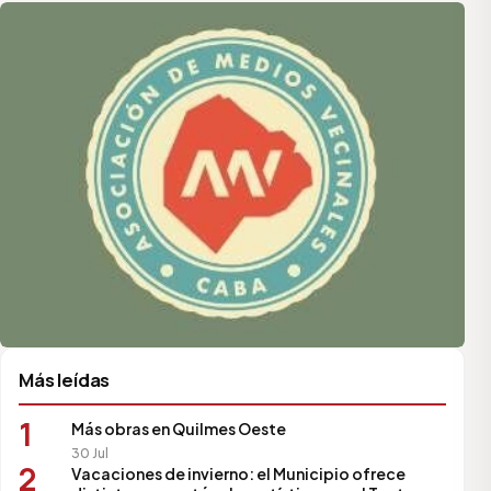
Asociación de Medios Vecinales
Más leídas
1
Más obras en Quilmes Oeste
30 Jul
2
Vacaciones de invierno: el Municipio ofrece