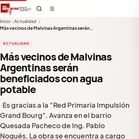
Inicio
Actualidad
Más vecinos de Malvinas Argentinas serán…
ACTUALIDAD
Más vecinos de Malvinas
Argentinas serán
beneficiados con agua
potable
Es gracias a la “Red Primaria Impulsión
Grand Bourg”. Avanza en el barrio
Quesada Pacheco de Ing. Pablo
Nogués. La obra se encuentra a cargo