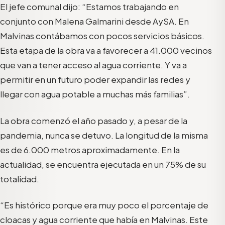
El jefe comunal dijo: “Estamos trabajando en
conjunto con Malena Galmarini desde AySA. En
Malvinas contábamos con pocos servicios básicos.
Esta etapa de la obra va a favorecer a 41.000 vecinos
que van a tener acceso al agua corriente. Y va a
permitir en un futuro poder expandir las redes y
llegar con agua potable a muchas más familias”.
La obra comenzó el año pasado y, a pesar de la
pandemia, nunca se detuvo. La longitud de la misma
es de 6.000 metros aproximadamente. En la
actualidad, se encuentra ejecutada en un 75% de su
totalidad.
“Es histórico porque era muy poco el porcentaje de
cloacas y agua corriente que había en Malvinas. Este