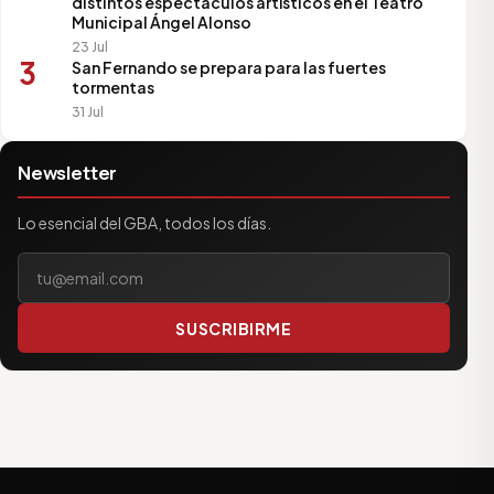
distintos espectáculos artísticos en el Teatro
Municipal Ángel Alonso
23 Jul
3
San Fernando se prepara para las fuertes
tormentas
31 Jul
Newsletter
Lo esencial del GBA, todos los días.
Tu correo electrónico
SUSCRIBIRME