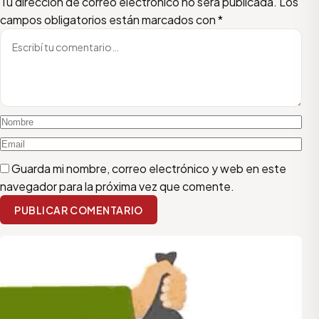
Escribí tu comentario
Nombre
Email
Tu dirección de correo electrónico no será publicada.
Los
campos obligatorios están marcados con
*
Guarda mi nombre, correo electrónico y web en este
navegador para la próxima vez que comente.
PUBLICAR COMENTARIO