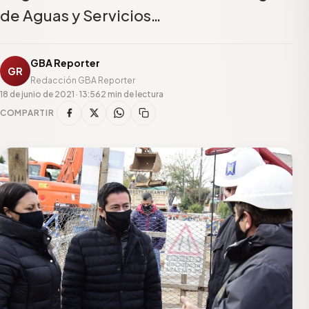
de Aguas y Servicios…
GBA Reporter
GR
Redacción GBA Reporter
18 de junio de 2021 · 13:56
2 min de lectura
COMPARTIR