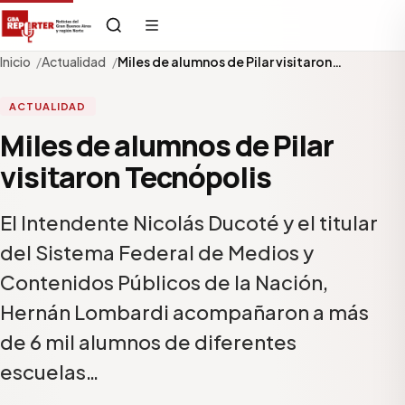
Inicio
Actualidad
Miles de alumnos de Pilar visitaron…
ACTUALIDAD
Miles de alumnos de Pilar
visitaron Tecnópolis
El Intendente Nicolás Ducoté y el titular
del Sistema Federal de Medios y
Contenidos Públicos de la Nación,
Hernán Lombardi acompañaron a más
de 6 mil alumnos de diferentes
escuelas…