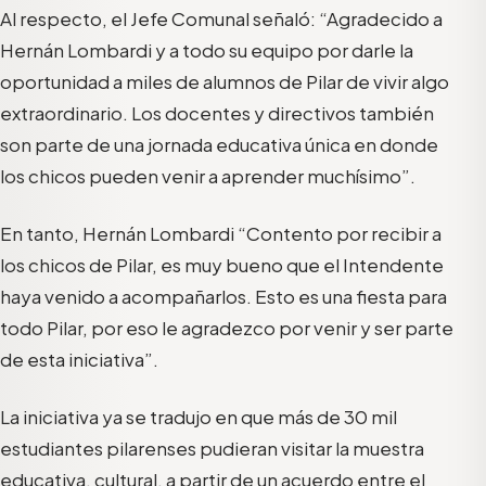
Al respecto, el Jefe Comunal señaló: “Agradecido a
Hernán Lombardi y a todo su equipo por darle la
oportunidad a miles de alumnos de Pilar de vivir algo
extraordinario. Los docentes y directivos también
son parte de una jornada educativa única en donde
los chicos pueden venir a aprender muchísimo”.
En tanto, Hernán Lombardi “Contento por recibir a
los chicos de Pilar, es muy bueno que el Intendente
haya venido a acompañarlos. Esto es una fiesta para
todo Pilar, por eso le agradezco por venir y ser parte
de esta iniciativa”.
La iniciativa ya se tradujo en que más de 30 mil
estudiantes pilarenses pudieran visitar la muestra
educativa, cultural, a partir de un acuerdo entre el