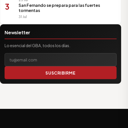
3
San Fernando se prepara para las fuertes
tormentas
31 Jul
Newsletter
Lo esencial del GBA, todos los días.
Tu correo electrónico
SUSCRIBIRME