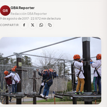
GBA Reporter
GR
Redacción GBA Reporter
9 de agosto de 2017 · 22:57
2 min de lectura
COMPARTIR