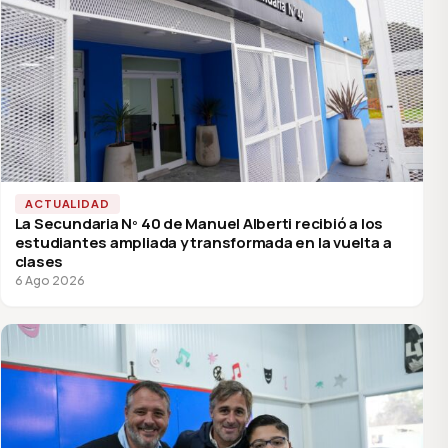
ACTUALIDAD
La Secundaria Nº 40 de Manuel Alberti recibió a los
estudiantes ampliada y transformada en la vuelta a
clases
6 Ago 2026