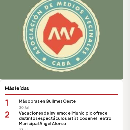
Más leídas
1
Más obras en Quilmes Oeste
30 Jul
2
Vacaciones de invierno: el Municipio ofrece
distintos espectáculos artísticos en el Teatro
Municipal Ángel Alonso
23 Jul