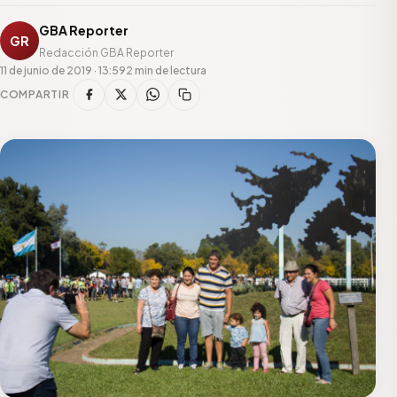
GBA Reporter
GR
Redacción GBA Reporter
11 de junio de 2019 · 13:59
2 min de lectura
COMPARTIR