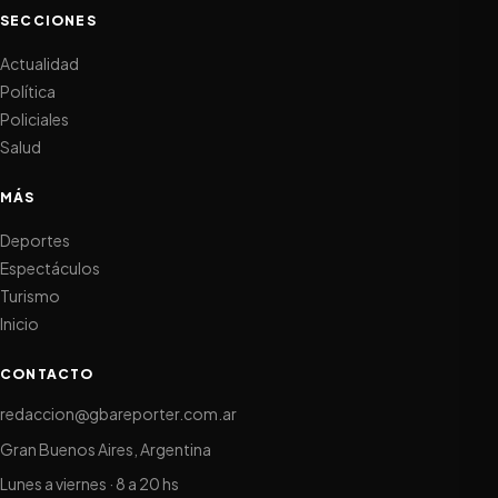
SECCIONES
Actualidad
Política
Policiales
Salud
MÁS
Deportes
Espectáculos
Turismo
Inicio
CONTACTO
redaccion@gbareporter.com.ar
Gran Buenos Aires, Argentina
Lunes a viernes · 8 a 20 hs