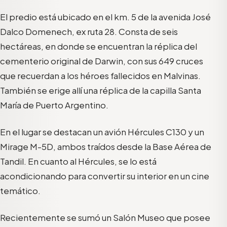
El predio está ubicado en el km. 5 de la avenida José
Dalco Domenech, ex ruta 28. Consta de seis
hectáreas, en donde se encuentran la réplica del
cementerio original de Darwin, con sus 649 cruces
que recuerdan a los héroes fallecidos en Malvinas.
También se erige allí una réplica de la capilla Santa
María de Puerto Argentino.
En el lugar se destacan un avión Hércules C130 y un
Mirage M-5D, ambos traídos desde la Base Aérea de
Tandil. En cuanto al Hércules, se lo está
acondicionando para convertir su interior en un cine
temático.
Recientemente se sumó un Salón Museo que posee