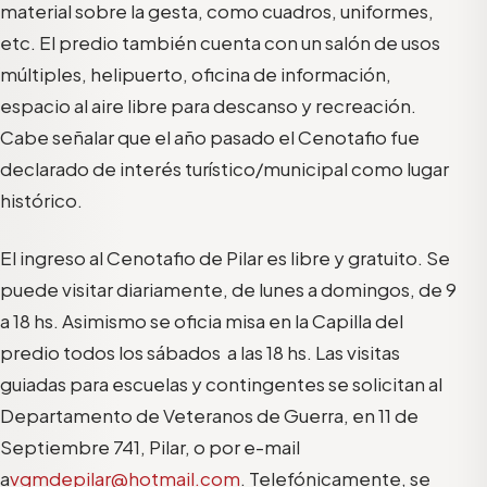
material sobre la gesta, como cuadros, uniformes,
etc. El predio también cuenta con un salón de usos
múltiples, helipuerto, oficina de información,
espacio al aire libre para descanso y recreación.
Cabe señalar que el año pasado el Cenotafio fue
declarado de interés turístico/municipal como lugar
histórico.
El ingreso al Cenotafio de Pilar es libre y gratuito. Se
puede visitar diariamente, de lunes a domingos, de 9
a 18 hs. Asimismo se oficia misa en la Capilla del
predio todos los sábados a las 18 hs. Las visitas
guiadas para escuelas y contingentes se solicitan al
Departamento de Veteranos de Guerra, en 11 de
Septiembre 741, Pilar, o por e-mail
a
vgmdepilar@hotmail.com
. Telefónicamente, se