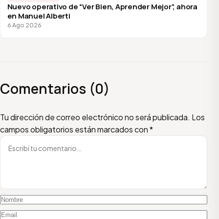
Nuevo operativo de “Ver Bien, Aprender Mejor”, ahora
en Manuel Alberti
6 Ago 2026
Comentarios (0)
Escribí tu comentario
Nombre
Email
Tu dirección de correo electrónico no será publicada.
Los
campos obligatorios están marcados con
*