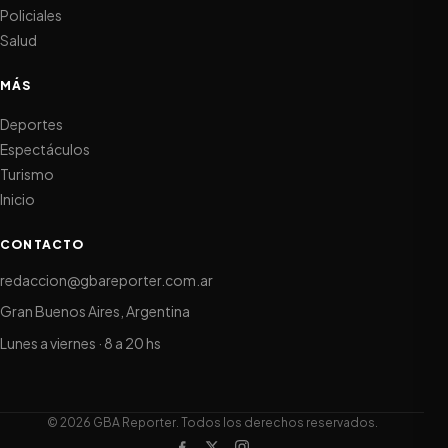
Policiales
Salud
MÁS
Deportes
Espectáculos
Turismo
Inicio
CONTACTO
redaccion@gbareporter.com.ar
Gran Buenos Aires, Argentina
Lunes a viernes · 8 a 20 hs
© 2026 GBA Reporter. Todos los derechos reservados.