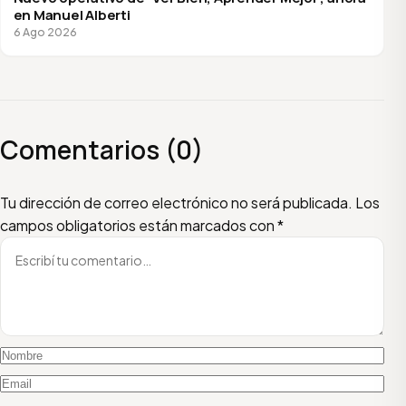
en Manuel Alberti
6 Ago 2026
Comentarios (0)
Escribí tu comentario
Nombre
Email
Tu dirección de correo electrónico no será publicada.
Los
campos obligatorios están marcados con
*