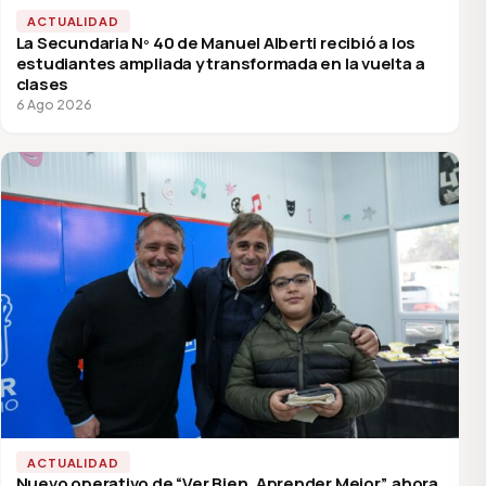
ACTUALIDAD
La Secundaria Nº 40 de Manuel Alberti recibió a los
estudiantes ampliada y transformada en la vuelta a
clases
6 Ago 2026
ACTUALIDAD
Nuevo operativo de “Ver Bien, Aprender Mejor”, ahora