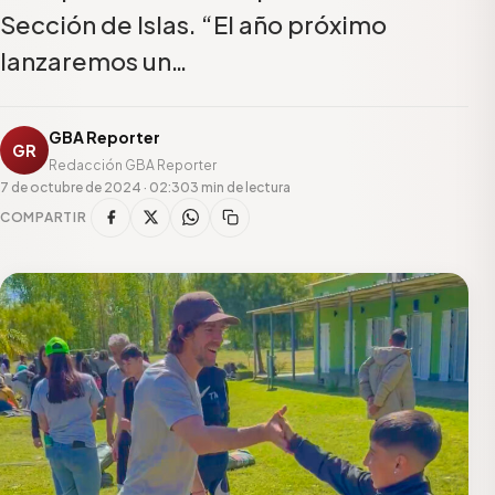
Sección de Islas. “El año próximo
lanzaremos un…
GBA Reporter
GR
Redacción GBA Reporter
7 de octubre de 2024 · 02:30
3 min de lectura
COMPARTIR