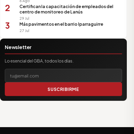
6 Ago
2
Certifican la capacitación de empleados del
centro de monitoreo de Lanús
29 Jul
3
Más pavimentos en el barrio Iparraguirre
27 Jul
Newsletter
Lo esencial del GBA, todos los días.
Tu correo electrónico
SUSCRIBIRME