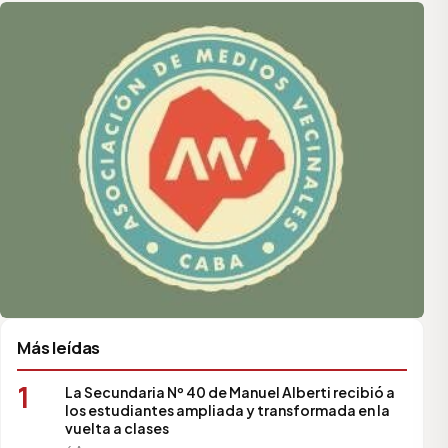
Asociación de Medios Vecinales
Más leídas
1
La Secundaria Nº 40 de Manuel Alberti recibió a
los estudiantes ampliada y transformada en la
vuelta a clases