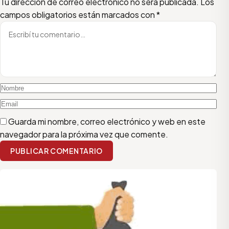
Escribí tu comentario
Nombre
Email
Tu dirección de correo electrónico no será publicada.
Los
campos obligatorios están marcados con
*
Guarda mi nombre, correo electrónico y web en este
navegador para la próxima vez que comente.
PUBLICAR COMENTARIO