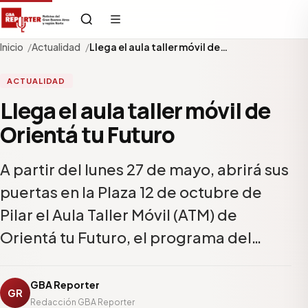
Inicio
Actualidad
Llega el aula taller móvil de…
ACTUALIDAD
Llega el aula taller móvil de
Orientá tu Futuro
A partir del lunes 27 de mayo, abrirá sus
puertas en la Plaza 12 de octubre de
Pilar el Aula Taller Móvil (ATM) de
Orientá tu Futuro, el programa del…
GBA Reporter
GR
Redacción GBA Reporter