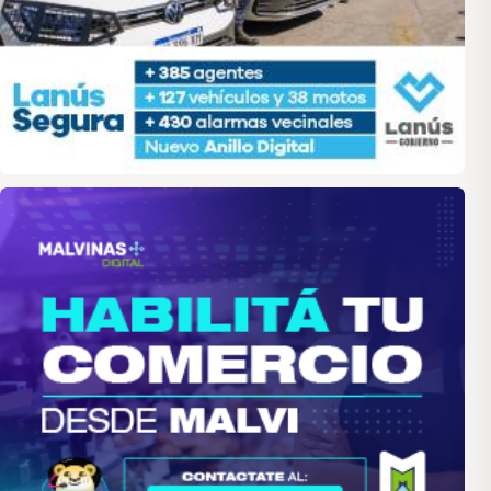
malvinas