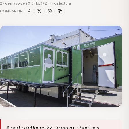
27 de mayo de 2019 · 16:39
2 min de lectura
COMPARTIR
A partir del lunes 27 de mayo, abrirá sus