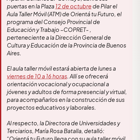
puertas en la Plaza
12 de octubre
de Pilar el
Aula Taller Móvil (ATM) de Orientá tu Futuro, el
programa del Consejo Provincial de
Educación y Trabajo –COPRET- ,
perteneciente a la Dirección General de
Cultura y Educación de la Provincia de Buenos
Aires.
El aula taller móvil estará abierta de lunes a
viernes de 10 a 16 horas
. Allí se ofrecerá
orientación vocacional y ocupacional a
jóvenes y adultos de forma presencial y virtual,
para acompañarlos en la construcción de sus
proyectos educativos y laborales.
Al respecto, la Directora de Universidades y
Terciarios, María Rosa Batalla, detalló:
“Orientá tu Futuro llega con su aula taller móvil