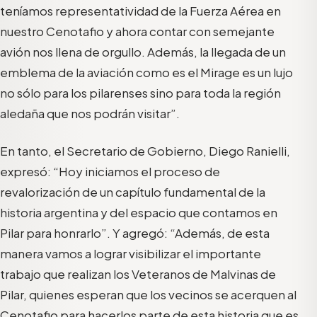
teníamos representatividad de la Fuerza Aérea en
nuestro Cenotafio y ahora contar con semejante
avión nos llena de orgullo. Además, la llegada de un
emblema de la aviación como es el Mirage es un lujo
no sólo para los pilarenses sino para toda la región
aledaña que nos podrán visitar”.
En tanto, el Secretario de Gobierno, Diego Ranielli,
expresó: “Hoy iniciamos el proceso de
revalorización de un capítulo fundamental de la
historia argentina y del espacio que contamos en
Pilar para honrarlo”. Y agregó: “Además, de esta
manera vamos a lograr visibilizar el importante
trabajo que realizan los Veteranos de Malvinas de
Pilar, quienes esperan que los vecinos se acerquen al
Cenotafio para hacerlos parte de esta historia que es