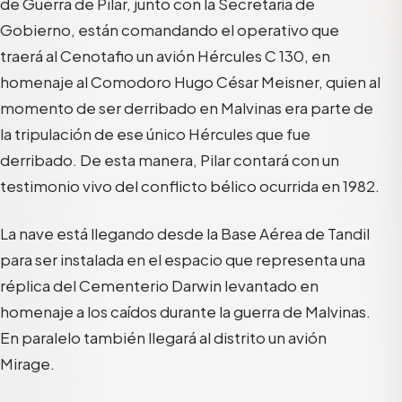
de Guerra de Pilar, junto con la Secretaría de
Gobierno, están comandando el operativo que
traerá al Cenotafio un avión Hércules C 130, en
homenaje al Comodoro Hugo César Meisner, quien al
momento de ser derribado en Malvinas era parte de
la tripulación de ese único Hércules que fue
derribado. De esta manera, Pilar contará con un
testimonio vivo del conflicto bélico ocurrida en 1982.
La nave está llegando desde la Base Aérea de Tandil
para ser instalada en el espacio que representa una
réplica del Cementerio Darwin levantado en
homenaje a los caídos durante la guerra de Malvinas.
En paralelo también llegará al distrito un avión
Mirage.