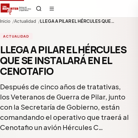
Inicio
Actualidad
LLEGA A PILAR EL HÉRCULES QUE…
ACTUALIDAD
LLEGA A PILAR EL HÉRCULES
QUE SE INSTALARÁ EN EL
CENOTAFIO
Después de cinco años de tratativas,
los Veteranos de Guerra de Pilar, junto
con la Secretaría de Gobierno, están
comandando el operativo que traerá al
Cenotafio un avión Hércules C…