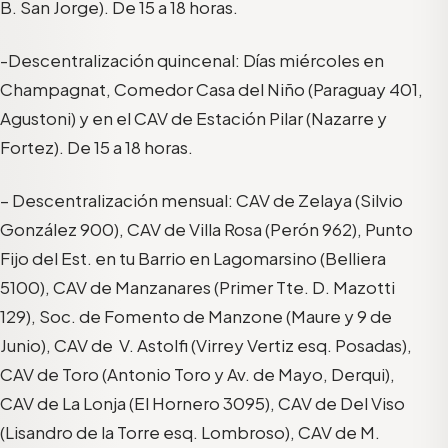
B. San Jorge). De 15 a 18 horas.
-Descentralización quincenal: Días miércoles en
Champagnat, Comedor Casa del Niño (Paraguay 401,
Agustoni) y en el CAV de Estación Pilar (Nazarre y
Fortez). De 15 a 18 horas.
– Descentralización mensual: CAV de Zelaya (Silvio
González 900), CAV de Villa Rosa (Perón 962), Punto
Fijo del Est. en tu Barrio en Lagomarsino (Belliera
5100), CAV de Manzanares (Primer Tte. D. Mazotti
129), Soc. de Fomento de Manzone (Maure y 9 de
Junio), CAV de V. Astolfi (Virrey Vertiz esq. Posadas),
CAV de Toro (Antonio Toro y Av. de Mayo, Derqui),
CAV de La Lonja (El Hornero 3095), CAV de Del Viso
(Lisandro de la Torre esq. Lombroso), CAV de M.