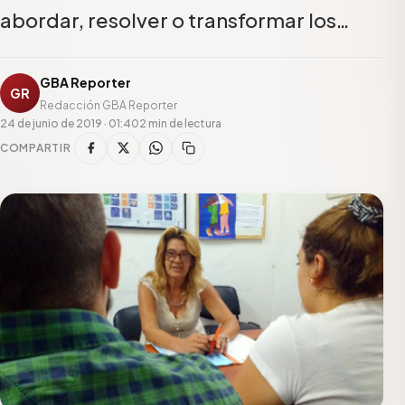
abordar, resolver o transformar los…
GBA Reporter
GR
Redacción GBA Reporter
24 de junio de 2019 · 01:40
2 min de lectura
COMPARTIR