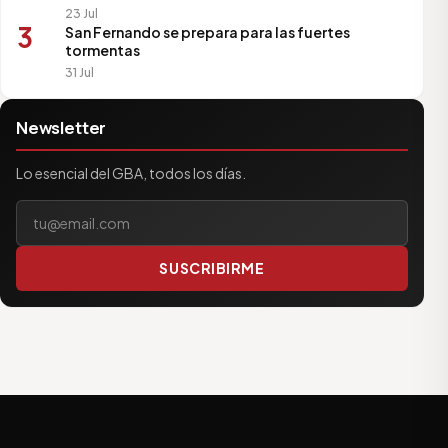
23 Jul
3
San Fernando se prepara para las fuertes
tormentas
31 Jul
Newsletter
Lo esencial del GBA, todos los días.
Tu correo electrónico
SUSCRIBIRME