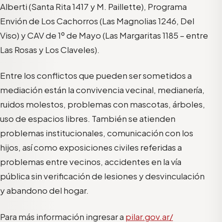
Alberti (Santa Rita 1417 y M. Paillette), Programa
Envión de Los Cachorros (Las Magnolias 1246, Del
Viso) y CAV de 1º de Mayo (Las Margaritas 1185 – entre
Las Rosas y Los Claveles).
Entre los conflictos que pueden ser sometidos a
mediación están la convivencia vecinal, medianería,
ruidos molestos, problemas con mascotas, árboles,
uso de espacios libres. También se atienden
problemas institucionales, comunicación con los
hijos, así como exposiciones civiles referidas a
problemas entre vecinos, accidentes en la vía
pública sin verificación de lesiones y desvinculación
y abandono del hogar.
Para más información ingresar a
pilar.gov.ar/