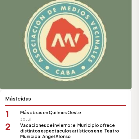
Más leídas
1
Más obras en Quilmes Oeste
30 Jul
2
Vacaciones de invierno: el Municipio ofrece
distintos espectáculos artísticos en el Teatro
Municipal Ángel Alonso