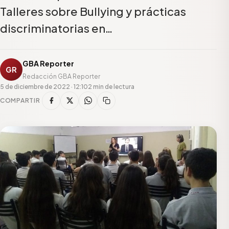
Talleres sobre Bullying y prácticas
discriminatorias en…
GBA Reporter
GR
Redacción GBA Reporter
5 de diciembre de 2022 · 12:10
2 min de lectura
COMPARTIR