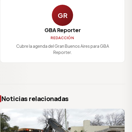
GR
GBA Reporter
REDACCIÓN
Cubre la agenda del Gran Buenos Aires para GBA
Reporter.
Noticias relacionadas