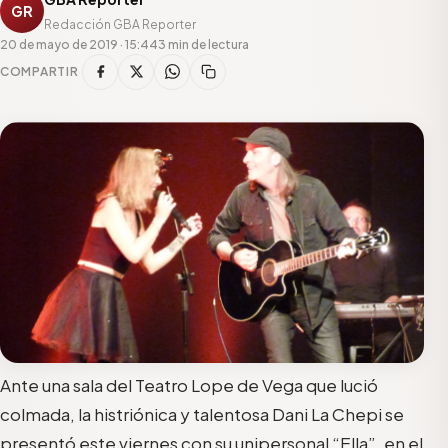
GR
Redacción GBA Reporter
20 de mayo de 2019 · 15:44
3 min de lectura
COMPARTIR
Ante una sala del Teatro Lope de Vega que lució
colmada, la histriónica y talentosa Dani La Chepi se
presentó este viernes con su unipersonal “Ella”, en el