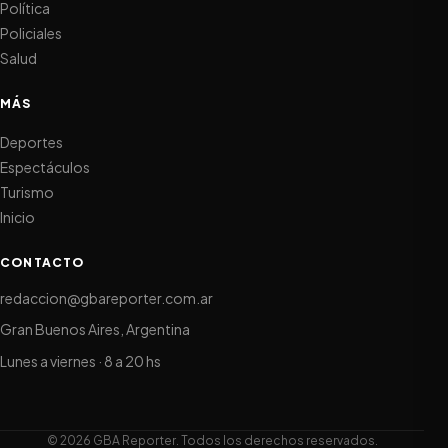
Política
Policiales
Salud
MÁS
Deportes
Espectáculos
Turismo
Inicio
CONTACTO
redaccion@gbareporter.com.ar
Gran Buenos Aires, Argentina
Lunes a viernes · 8 a 20 hs
© 2026 GBA Reporter. Todos los derechos reservados.