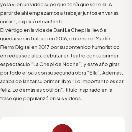
yo la vi en un video supe que tenía que ser ella. A
partir de ahi empezamos a trabajar juntos en varias
cosas”, explicó el cantante.
El vértigo en la vida de Dani La Chepi la llevó a
quedarse sin trabajo en 2016, obtener el Martín
Fierro Digital en 2017 por su contenido humorístico
en redes sociales, debutar en teatro con su primer
espectáculo “La Chepi de Noche”, y este año girar
por todo el país con su segunda obra “Ella”. Además,
acaba de lanzar su primer libro “Lo importante es ser
feliz. Lo demás es cotillón”, título inspirado en la
frase que popularizó en sus videos.