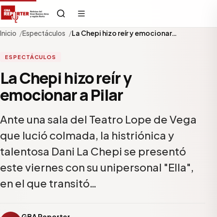
Inicio
Espectáculos
La Chepi hizo reír y emocionar…
ESPECTÁCULOS
La Chepi hizo reír y
emocionar a Pilar
Ante una sala del Teatro Lope de Vega
que lució colmada, la histriónica y
talentosa Dani La Chepi se presentó
este viernes con su unipersonal "Ella",
en el que transitó…
GBA Reporter