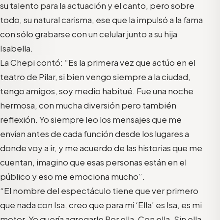
su talento para la actuación y el canto, pero sobre
todo, su natural carisma, ese que la impulsó a la fama
con sólo grabarse con un celular junto a su hija
Isabella.
La Chepi contó: “Es la primera vez que actúo en el
teatro de Pilar, si bien vengo siempre a la ciudad,
tengo amigos, soy medio habitué. Fue una noche
hermosa, con mucha diversión pero también
reflexión. Yo siempre leo los mensajes que me
envían antes de cada función desde los lugares a
donde voy a ir, y me acuerdo de las historias que me
cuentan, imagino que esas personas están en el
público y eso me emociona mucho”.
“El nombre del espectáculo tiene que ver primero
que nada con Isa, creo que para mí ‘Ella’ es Isa, es mi
motor. Yo quería agregarle Por ella, Con ella, Sin ella,