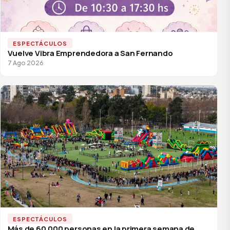
ESPECTÁCULOS
Vuelve Vibra Emprendedora a San Fernando
7 Ago 2026
ESPECTÁCULOS
Más de 60.000 personas en la primera semana de