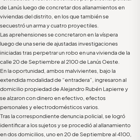
de Lanús luego de concretar dos allanamientos en
viviendas del distrito, en los que también se
secuestró un arma y cuatro proyectiles.
Las aprehensiones se concretaron en la víspera
luego de una serie de ajustadas investigaciones
iniciadas tras perpetrar un robo en una vivienda de la
calle 20 de Septiembre al 2100 de Lanús Oeste.
En la oportunidad, ambos malvivientes, bajo la
extendida modalidad de “entradera”, ingresaron al
domicilio propiedad de Alejandro Rubén Lapierre y
se alzaron con dinero en efectivo, efectos
personales y electrodomésticos varios.
Tras la correspondiente denuncia policial, se logró
identificar a los sujetos y se procedió al allanamiento
en dos domicilios, uno en 20 de Septiembre al 4100,