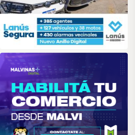
malvinas