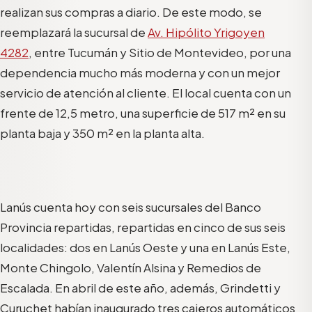
realizan sus compras a diario. De este modo, se
reemplazará la sucursal de
Av. Hipólito Yrigoyen
4282
, entre Tucumán y Sitio de Montevideo, por una
dependencia mucho más moderna y con un mejor
servicio de atención al cliente. El local cuenta con un
frente de 12,5 metro, una superficie de 517 m² en su
planta baja y 350 m² en la planta alta.
Lanús cuenta hoy con seis sucursales del Banco
Provincia repartidas, repartidas en cinco de sus seis
localidades: dos en Lanús Oeste y una en Lanús Este,
Monte Chingolo, Valentín Alsina y Remedios de
Escalada. En abril de este año, además, Grindetti y
Curuchet habían inaugurado tres cajeros automáticos