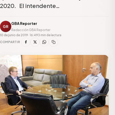
2020. El intendente…
GBA Reporter
GR
Redacción GBA Reporter
10 de junio de 2019 · 16:49
3 min de lectura
COMPARTIR