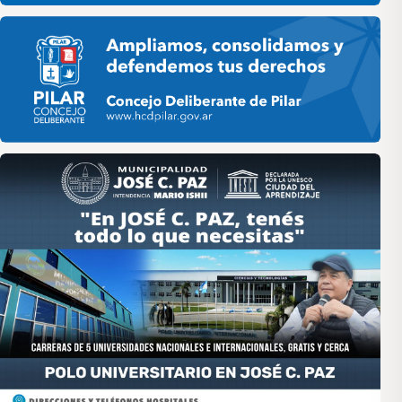
Pilar HCD