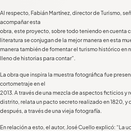
Al respecto, Fabián Martínez, director de Turismo, señ
acompañar esta
obra, este proyecto, sobre todo teniendo en cuenta có
literatura se conjugan de la mejor manera en esta mue
manera también de fomentar el turismo histórico en nu
lleno de historias para contar”.
La obra que inspira la muestra fotográfica fue presen
cortometraje en el
2013. A través de una mezcla de aspectos ficticios y re
distrito, relata un pacto secreto realizado en 1820, y
después, a través de una vieja fotografía.
En relación a esto, el autor, José Cuello explicó: “La uc