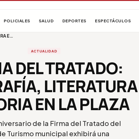
POLICIALES
SALUD
DEPORTES
ESPECTÁCULOS
URA E…
ACTUALIDAD
MA DEL TRATADO:
AFÍA, LITERATURA
ORIA EN LA PLAZA
niversario de la Firma del Tratado del
 de Turismo municipal exhibirá una