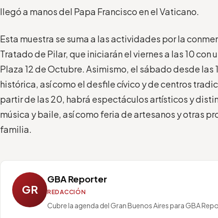
llegó a manos del Papa Francisco en el Vaticano.
Esta muestra se suma a las actividades por la conme
Tratado de Pilar, que iniciarán el viernes a las 10 con 
Plaza 12 de Octubre. Asimismo, el sábado desde las 1
histórica, así como el desfile cívico y de centros tradi
partir de las 20, habrá espectáculos artísticos y dis
música y baile, así como feria de artesanos y otras p
familia.
GBA Reporter
GR
REDACCIÓN
Cubre la agenda del Gran Buenos Aires para GBA Repo