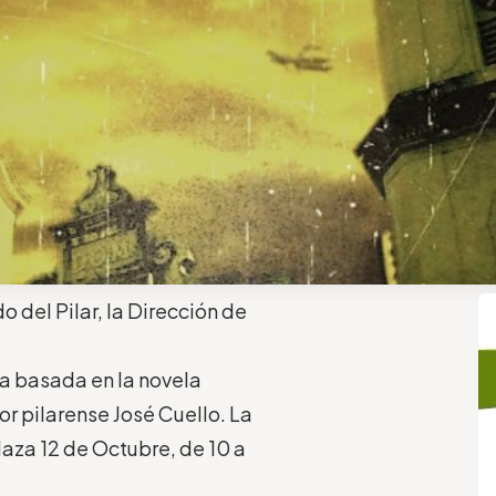
o del Pilar, la Dirección de
va basada en la novela
dor pilarense José Cuello. La
laza 12 de Octubre, de 10 a