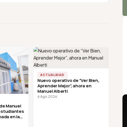
ACTUALIDAD
Nuevo operativo de “Ver Bien,
Aprender Mejor”, ahora en
Manuel Alberti
6 Ago 2026
 de Manuel
 estudiantes
mada en la