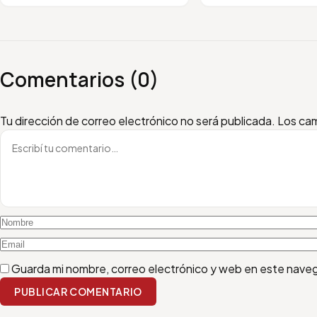
Comentarios (0)
Escribí tu comentario
Nombre
Email
Tu dirección de correo electrónico no será publicada.
Los cam
Guarda mi nombre, correo electrónico y web en este nave
PUBLICAR COMENTARIO