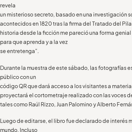
revela
un misterioso secreto, basado en una investigación s
acontecidos en 1820 tras la firma del Tratado del Pilar
historia desde la ficción me pareció una forma genial
para que aprenda y a la vez
se entretenga”.
Durante la muestra de este sábado, las fotografías e
público con un
código QR que dará acceso a los visitantes a materia
proyectará el cortometraje realizado con las voces 
tales como Raúl Rizzo, Juan Palomino y Alberto Ferná
Luego de editarse, el libro fue declarado de interés m
mundo. Incluso