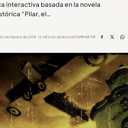
a interactiva basada en la novela
stórica “Pilar, el…
20 de febrero de 2018 · 13:48
3 min de lectura
COMPARTIR