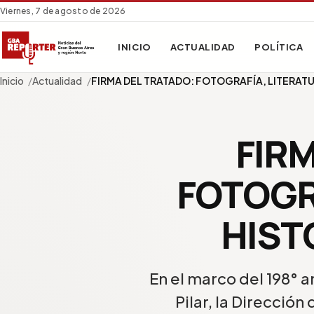
Viernes, 7 de agosto de 2026
INICIO
ACTUALIDAD
POLÍTICA
Inicio
Actualidad
FIRMA DEL TRATADO: FOTOGRAFÍA, LITERAT
FIR
FOTOGR
HIST
En el marco del 198° a
Pilar, la Dirección