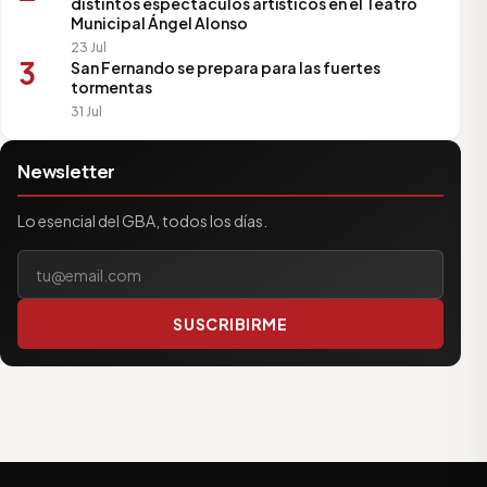
distintos espectáculos artísticos en el Teatro
Municipal Ángel Alonso
23 Jul
3
San Fernando se prepara para las fuertes
tormentas
31 Jul
Newsletter
Lo esencial del GBA, todos los días.
Tu correo electrónico
SUSCRIBIRME