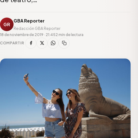
GBA Reporter
GR
Redacción GBA Reporter
18 de noviembre de 2019 · 21:45
2 min de lectura
COMPARTIR