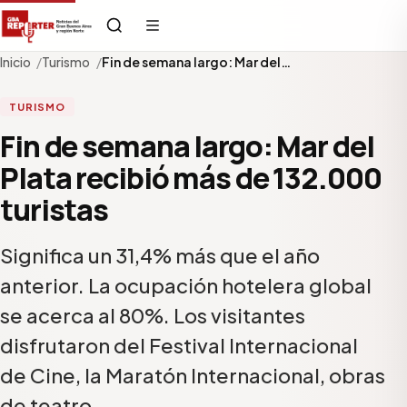
Inicio
Turismo
Fin de semana largo: Mar del…
TURISMO
Fin de semana largo: Mar del
Plata recibió más de 132.000
turistas
Significa un 31,4% más que el año
anterior. La ocupación hotelera global
se acerca al 80%. Los visitantes
disfrutaron del Festival Internacional
de Cine, la Maratón Internacional, obras
de teatro,…