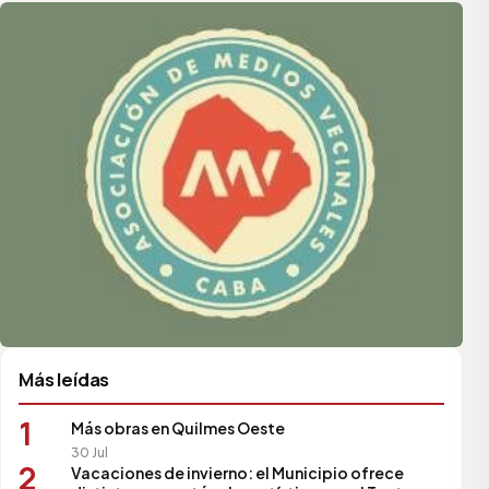
Asociación de Medios Vecinales
Más leídas
1
Más obras en Quilmes Oeste
30 Jul
2
Vacaciones de invierno: el Municipio ofrece