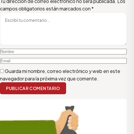
Escribí tu comentario
Nombre
Email
Tu dirección de correo electrónico no será publicada.
Los
campos obligatorios están marcados con
*
Guarda mi nombre, correo electrónico y web en este
navegador para la próxima vez que comente.
PUBLICAR COMENTARIO