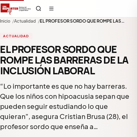
Inicio
Actualidad
EL PROFESOR SORDO QUE ROMPE LAS…
ACTUALIDAD
EL PROFESOR SORDO QUE
ROMPE LAS BARRERAS DE LA
INCLUSIÓN LABORAL
“Lo importante es que no hay barreras.
Que los niños con hipoacusia sepan que
pueden seguir estudiando lo que
quieran”, asegura Cristian Brusa (28), el
profesor sordo que enseña a…