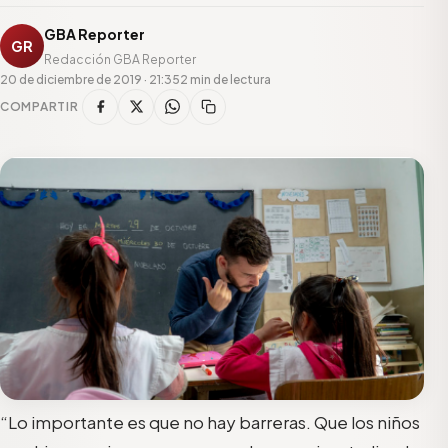
GBA Reporter
GR
Redacción GBA Reporter
20 de diciembre de 2019 · 21:35
2 min de lectura
COMPARTIR
“Lo importante es que no hay barreras. Que los niños