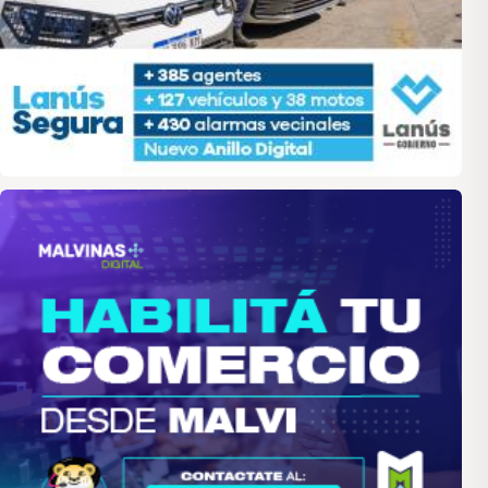
malvinas