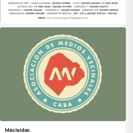
Asociación de Medios Vecinales
Más leídas