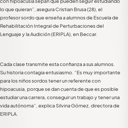
con hipoacusia sepan que pueden seguir estudiando
lo que quieran”, asegura Cristian Brusa (28), el
profesor sordo que enseña a alumnos de Escuela de
Rehabilitación Integral de Perturbaciones del
Lenguaje y la Audición (ERIPLA), en Beccar.
Cada clase transmite esta confianza a sus alumnos.
Su historia contagia entusiasmo. “Es muy importante
para los niños sordos tener un referente con
hipoacusia, porque se dan cuenta de que es posible
estudiar una carrera, conseguir un trabajo y tener una
vida autónoma”, explica Silvina Gómez, directora de
ERIPLA.