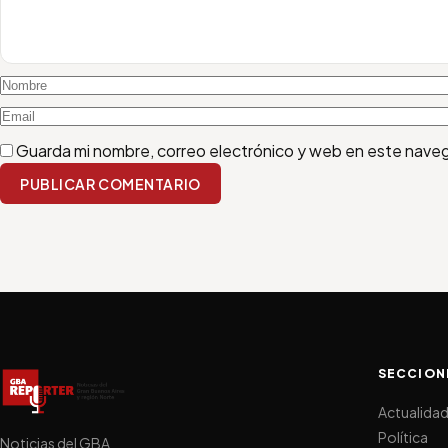
Guarda mi nombre, correo electrónico y web en este nave
PUBLICAR COMENTARIO
SECCION
Actualida
Política
Noticias del GBA