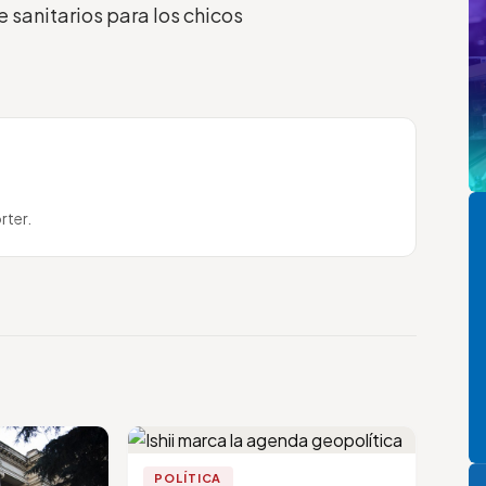
 sanitarios para los chicos
Pi
rter.
P
POLÍTICA