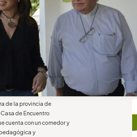
a de la provincia de
a Casa de Encuentro
que cuenta con un comedor y
opedagógica y