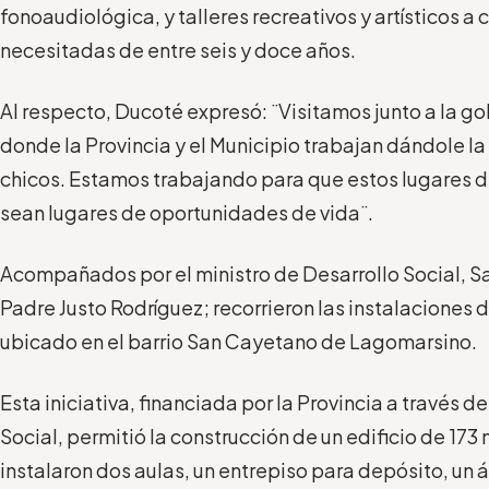
fonoaudiológica, y talleres recreativos y artísticos a 
necesitadas de entre seis y doce años.
Al respecto, Ducoté expresó: ¨Visitamos junto a la g
donde la Provincia y el Municipio trabajan dándole l
chicos. Estamos trabajando para que estos lugares d
sean lugares de oportunidades de vida¨.
Acompañados por el ministro de Desarrollo Social, S
Padre Justo Rodríguez; recorrieron las instalaciones 
ubicado en el barrio San Cayetano de Lagomarsino.
Esta iniciativa, financiada por la Provincia a través d
Social, permitió la construcción de un edificio de 1
instalaron dos aulas, un entrepiso para depósito, un 