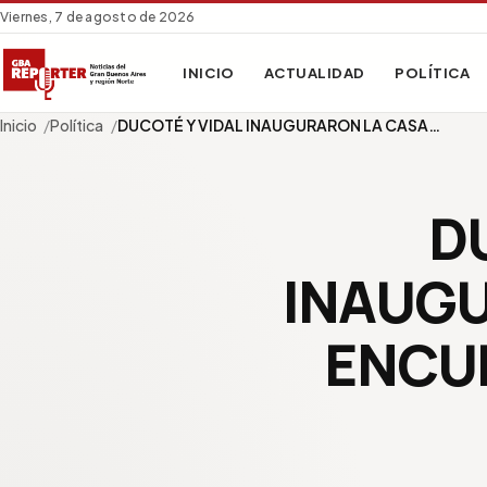
Viernes, 7 de agosto de 2026
INICIO
ACTUALIDAD
POLÍTICA
Inicio
Política
DUCOTÉ Y VIDAL INAUGURARON LA CASA…
D
INAUGU
ENCU