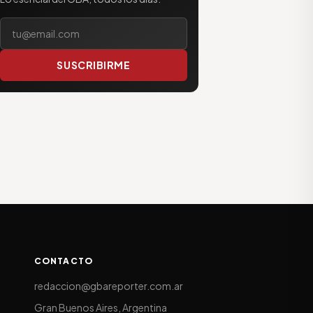
Tu correo electrónico
SUSCRIBIRME
CONTACTO
redaccion@gbareporter.com.ar
Gran Buenos Aires, Argentina