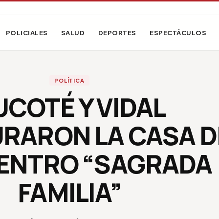
POLICIALES
SALUD
DEPORTES
ESPECTÁCULOS
POLÍTICA
UCOTÉ Y VIDAL
RARON LA CASA D
ENTRO “SAGRADA
FAMILIA”