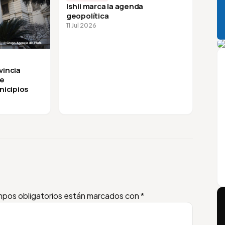
Ishii marca la agenda
geopolítica
11 Jul 2026
A
vincia
de
nicipios
pos obligatorios están marcados con
*