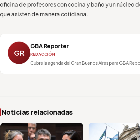
oficina de profesores con cocina y baño y un núcleo de
que asisten de manera cotidiana.
GBA Reporter
GR
REDACCIÓN
Cubre la agenda del Gran Buenos Aires para GBA Repo
Noticias relacionadas