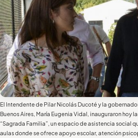
El Intendente de Pilar Nicolás Ducoté y la gobernador
Buenos Aires, María Eugenia Vidal, inauguraron hoy l
“Sagrada Familia”, un espacio de asistencia social 
aulas donde se ofrece apoyo escolar, atención psic