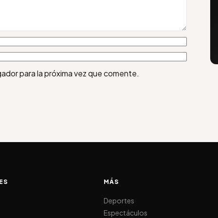
gador para la próxima vez que comente.
ES
MÁS
d
Deportes
Espectáculos