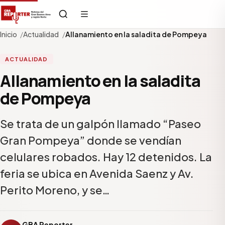
Inicio
Actualidad
Allanamiento en la saladita de Pompeya
ACTUALIDAD
Allanamiento en la saladita
de Pompeya
Se trata de un galpón llamado “Paseo
Gran Pompeya” donde se vendían
celulares robados. Hay 12 detenidos. La
feria se ubica en Avenida Saenz y Av.
Perito Moreno, y se…
GBA Reporter