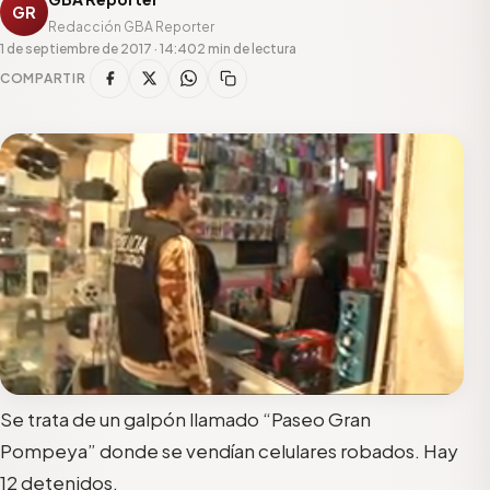
GR
Redacción GBA Reporter
1 de septiembre de 2017 · 14:40
2 min de lectura
COMPARTIR
Se trata de un galpón llamado “Paseo Gran
Pompeya” donde se vendían celulares robados. Hay
12 detenidos.