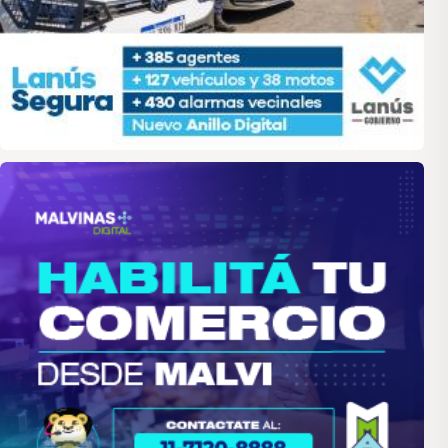
malvinas