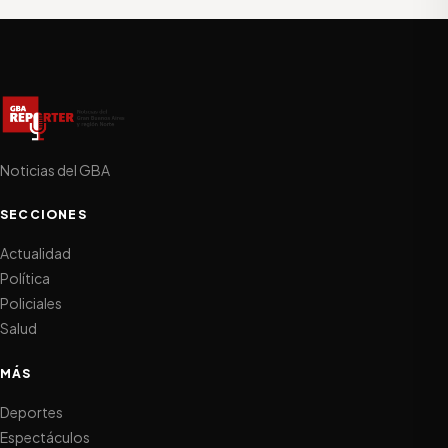
Noticias del GBA
SECCIONES
Actualidad
Política
Policiales
Salud
MÁS
Deportes
Espectáculos