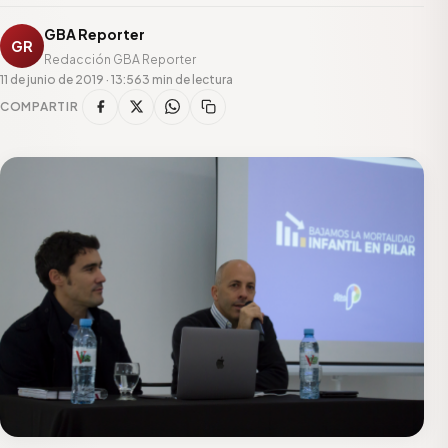
GBA Reporter
GR
Redacción GBA Reporter
11 de junio de 2019 · 13:56
3 min de lectura
COMPARTIR