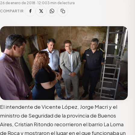
26 de enero de 2018 · 12:00
3 min de lectura
COMPARTIR
El intendente de Vicente López, Jorge Macri y el
ministro de Seguridad de la provincia de Buenos
Aires, Cristian Ritondo recorrieron el barrio La Loma
de Roca y mostraron el lugar en el que funcionaba un