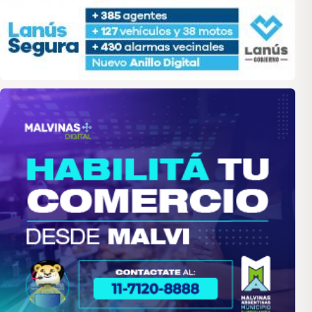
malvinas