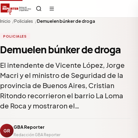
Inicio
Policiales
Demuelen búnker de droga
POLICIALES
Demuelen búnker de droga
El intendente de Vicente López, Jorge
Macri y el ministro de Seguridad de la
provincia de Buenos Aires, Cristian
Ritondo recorrieron el barrio La Loma
de Roca y mostraron el…
GBA Reporter
GR
Redacción GBA Reporter