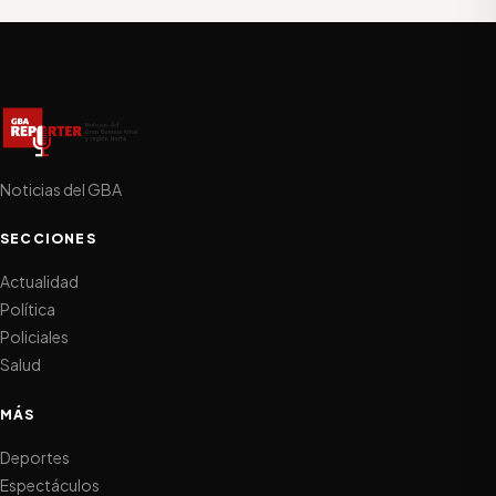
Noticias del GBA
SECCIONES
Actualidad
Política
Policiales
Salud
MÁS
Deportes
Espectáculos