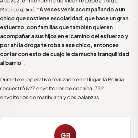
A su vez, el intendente de Vicente López, Jorge
Macri, explicó: “
A veces venís acompañando a un
chico que sostiene escolaridad, que hace un gran
esfuerzo, con familias que también quieren
acompañar a sus hijos en el camino del esfuerzo y
por ahí la droga te roba a ese chico, entonces
cortar con esto de cuajo le da mucha tranquilidad
al barrio
”.
Durante el operativo realizado en el lugar, la Policía
secuestró 827 envoltorios de cocaína, 372
envoltorios de marihuana y dos balanzas.
GR