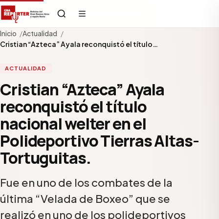
Inicio
Actualidad
Cristian “Azteca” Ayala reconquistó el título…
ACTUALIDAD
Cristian “Azteca” Ayala
reconquistó el título
nacional welter en el
Polideportivo Tierras Altas-
Tortuguitas.
Fue en uno de los combates de la
última “Velada de Boxeo” que se
realizó en uno de los polideportivos