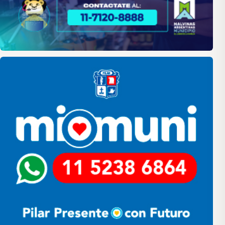
Pilar