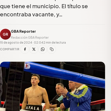
que tiene el municipio. El título se
encontraba vacante, y…
GBA Reporter
GR
Redacción GBA Reporter
15 de agosto de 2024 · 02:04
2 min de lectura
COMPARTIR