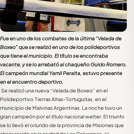
Fue en uno de los combates de la última “Velada de
Boxeo” que se realizó en uno de los polideportivos
que tiene el municipio. El título se encontraba
vacante, y se lo arrebató al chaqueño Guido Romero.
El campeón mundial Yamil Peralta, estuvo presente
en el encuentro deportivo.
Se realizó una nueva “Velada de Boxeo” en el
Polideportivo Tierras Altas-Tortuguitas, en el
municipio de Malvinas Argentinas. La noche tuvo un
gran campeón por el título nacional welter. El triunfo
se lo llevó el oriundo de la provincia de Misiones que
ahora reside en la ciudad de Los Polvorines, el