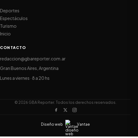
Deportes
Espectáculos
Turismo
Inicio
CONTACTO
redaccion@gbareporter.com.ar
Gran Buenos Aires, Argentina
Lunes a viernes · 8 a 20 hs
© 2026 GBA Reporter. Todos los derechos reservados.
Diseño web
Vantae