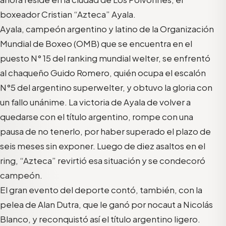
boxeador Cristian “Azteca” Ayala.
Ayala, campeón argentino y latino de la Organización
Mundial de Boxeo (OMB) que se encuentra en el
puesto N° 15 del ranking mundial welter, se enfrentó
al chaqueño Guido Romero, quién ocupa el escalón
N°5 del argentino superwelter, y obtuvo la gloria con
un fallo unánime. La victoria de Ayala de volver a
quedarse con el título argentino, rompe con una
pausa de no tenerlo, por haber superado el plazo de
seis meses sin exponer. Luego de diez asaltos en el
ring, “Azteca” revirtió esa situación y se condecoró
campeón.
El gran evento del deporte contó, también, con la
pelea de Alan Dutra, que le ganó por nocaut a Nicolás
Blanco, y reconquistó así el título argentino ligero.