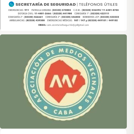
Asociación de Medios Vecinales