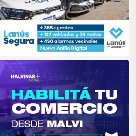
malvinas