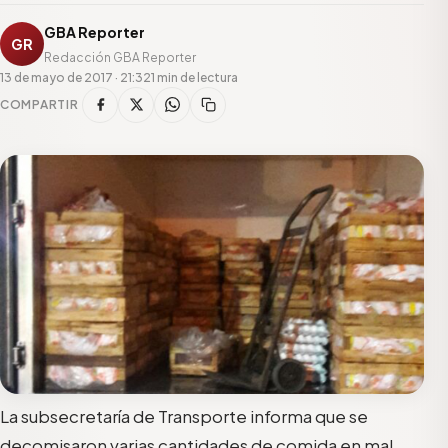
GBA Reporter
GR
Redacción GBA Reporter
13 de mayo de 2017 · 21:32
1 min de lectura
COMPARTIR
La subsecretaría de Transporte informa que se
decomisaron varias cantidades de comida en mal