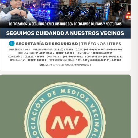
Asociación de Medios Vecinales