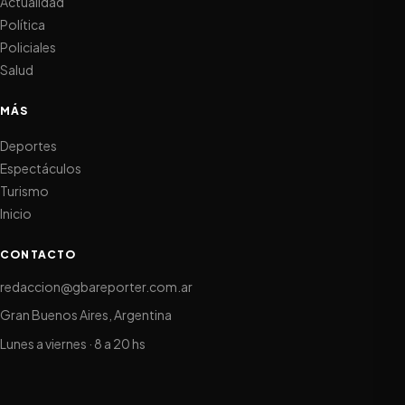
Actualidad
Política
Policiales
Salud
MÁS
Deportes
Espectáculos
Turismo
Inicio
CONTACTO
redaccion@gbareporter.com.ar
Gran Buenos Aires, Argentina
Lunes a viernes · 8 a 20 hs