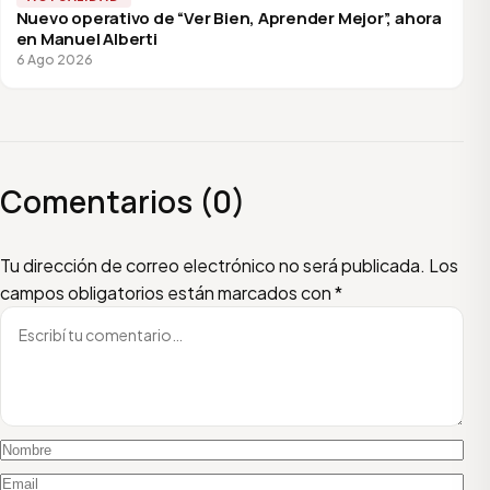
Nuevo operativo de “Ver Bien, Aprender Mejor”, ahora
en Manuel Alberti
6 Ago 2026
Comentarios (0)
Escribí tu comentario
Nombre
Email
Tu dirección de correo electrónico no será publicada.
Los
campos obligatorios están marcados con
*