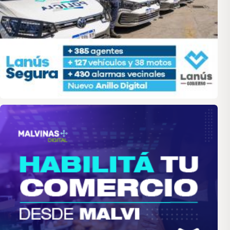
malvinas