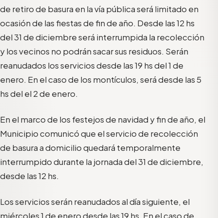
de retiro de basura en la vía pública será limitado en
ocasión de las fiestas de fin de año. Desde las 12 hs
del 31 de diciembre será interrumpida la recolección
y los vecinos no podrán sacar sus residuos. Serán
reanudados los servicios desde las 19 hs del 1 de
enero. En el caso de los montículos, será desde las 5
hs del el 2 de enero.
En el marco de los festejos de navidad y fin de año, el
Municipio comunicó que el servicio de recolección
de basura a domicilio quedará temporalmente
interrumpido durante la jornada del 31 de diciembre,
desde las 12 hs.
Los servicios serán reanudados al día siguiente, el
miércoles 1 de enero desde las 19 hs. En el caso de