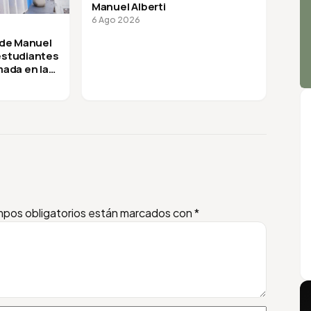
Manuel Alberti
6 Ago 2026
 de Manuel
 estudiantes
mada en la
pos obligatorios están marcados con
*