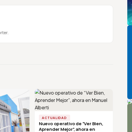
Pi
rter.
P
A
ACTUALIDAD
Nuevo operativo de “Ver Bien,
Aprender Mejor”, ahora en