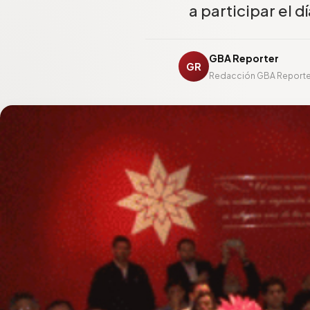
a participar el d
GBA Reporter
GR
Redacción GBA Reporte