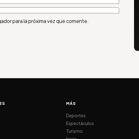
gador para la próxima vez que comente.
ES
MÁS
d
Deportes
Espectáculos
Turismo
Inicio