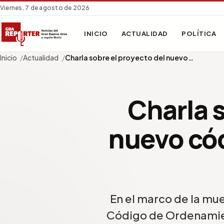
Viernes, 7 de agosto de 2026
INICIO
ACTUALIDAD
POLÍTICA
Inicio
Actualidad
Charla sobre el proyecto del nuevo…
Charla s
nuevo có
En el marco de la mu
Código de Ordenamiento