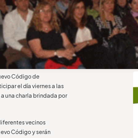
Nuevo Código de
icipar el día viernes a las
 a una charla brindada por
diferentes vecinos
uevo Código y serán