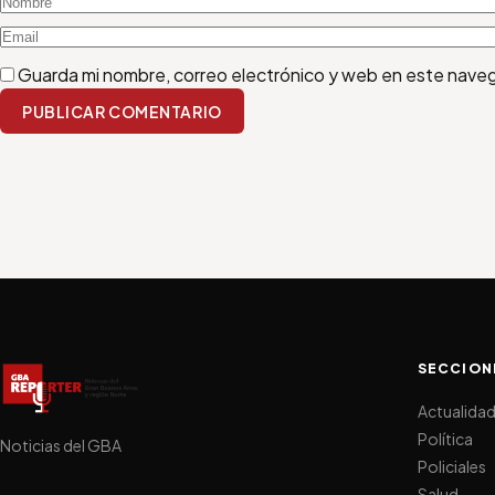
Guarda mi nombre, correo electrónico y web en este nave
PUBLICAR COMENTARIO
SECCION
Actualida
Política
Noticias del GBA
Policiales
Salud