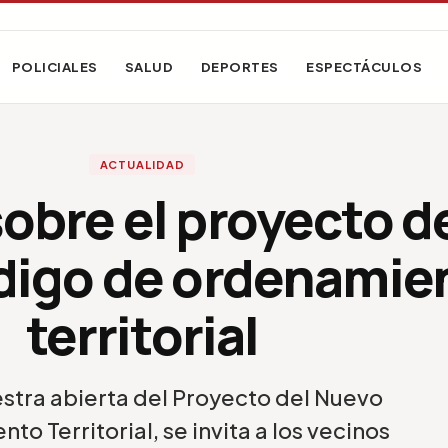
POLICIALES
SALUD
DEPORTES
ESPECTÁCULOS
ACTUALIDAD
obre el proyecto d
digo de ordenamie
territorial
estra abierta del Proyecto del Nuevo
 Territorial, se invita a los vecinos