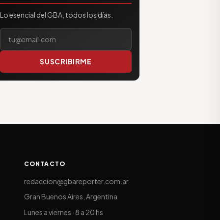
Lo esencial del GBA, todos los días.
Tu correo electrónico
SUSCRIBIRME
CONTACTO
redaccion@gbareporter.com.ar
Gran Buenos Aires, Argentina
Lunes a viernes · 8 a 20 hs