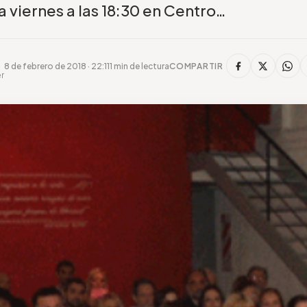
ía viernes a las 18:30 en Centro…
8 de febrero de 2018 · 22:11
1 min de lectura
COMPARTIR
r