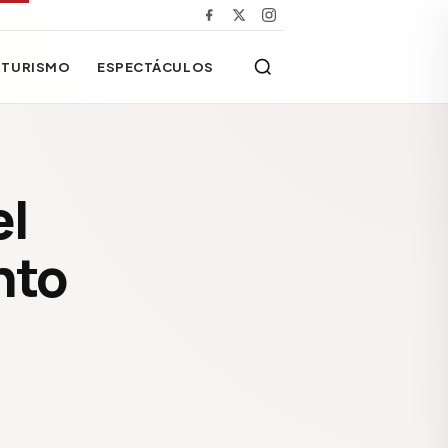
TURISMO
ESPECTÁCULOS
el
nto