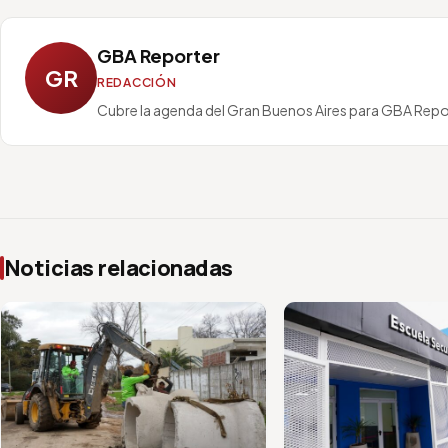
GBA Reporter
GR
REDACCIÓN
Cubre la agenda del Gran Buenos Aires para GBA Repo
Noticias relacionadas