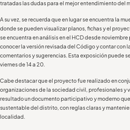
tratadas las dudas para el mejor entendimiento del 
A su vez, se recuerda que en lugar se encuentra la mu
donde se pueden visualizar planos, fichas y el proye
se encuentra en análisis en el HCD desde noviembre 
conocer la versión revisada del Código y contar con l
comentarios y sugerencias. Esta exposición puede ser
viernes de 14 a 20.
Cabe destacar que el proyecto fue realizado en conj
organizaciones de la sociedad civil, profesionales y
resultado un documento participativo y moderno que
sustentable del distrito, con reglas claras y manteni
localidad.