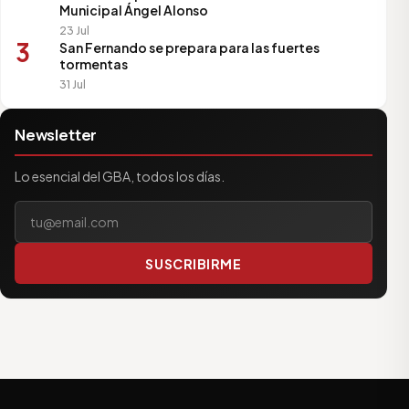
Municipal Ángel Alonso
23 Jul
3
San Fernando se prepara para las fuertes
tormentas
31 Jul
Newsletter
Lo esencial del GBA, todos los días.
Tu correo electrónico
SUSCRIBIRME