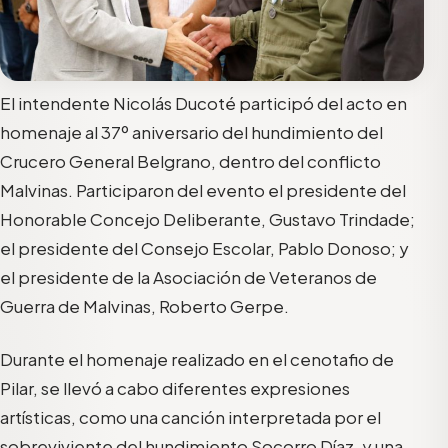
El intendente Nicolás Ducoté participó del acto en
homenaje al 37º aniversario del hundimiento del
Crucero General Belgrano, dentro del conflicto
Malvinas. Participaron del evento el presidente del
Honorable Concejo Deliberante, Gustavo Trindade;
el presidente del Consejo Escolar, Pablo Donoso; y
el presidente de la Asociación de Veteranos de
Guerra de Malvinas, Roberto Gerpe.
Durante el homenaje realizado en el cenotafio de
Pilar, se llevó a cabo diferentes expresiones
artísticas, como una canción interpretada por el
sobreviviente del hundimiento Socorro Díaz, y una