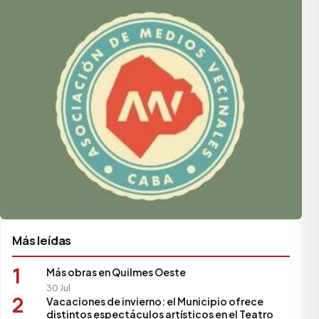
Más leídas
1
Más obras en Quilmes Oeste
30 Jul
2
Vacaciones de invierno: el Municipio ofrece
distintos espectáculos artísticos en el Teatro