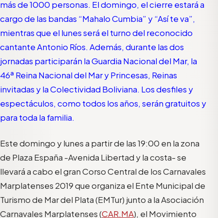
más de 1000 personas. El domingo, el cierre estará a
cargo de las bandas “Mahalo Cumbia” y “Así te va”,
mientras que el lunes será el turno del reconocido
cantante Antonio Ríos. Además, durante las dos
jornadas participarán la Guardia Nacional del Mar, la
46ª Reina Nacional del Mar y Princesas, Reinas
invitadas y la Colectividad Boliviana. Los desfiles y
espectáculos, como todos los años, serán gratuitos y
para toda la familia.
Este domingo y lunes a partir de las 19:00 en la zona
de Plaza España -Avenida Libertad y la costa- se
llevará a cabo el gran Corso Central de los Carnavales
Marplatenses 2019 que organiza el Ente Municipal de
Turismo de Mar del Plata (EMTur) junto a la Asociación
Carnavales Marplatenses (
CAR.MA
), el Movimiento