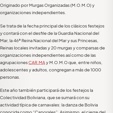
Originado por Murgas Organizadas (M.O.M.O) y
organizaciones independientes.
Se trata de la fecha principal de los clásicos festejos
y contará con el desfile de la Guardia Nacional del
Mar, la 46ª Reina Nacional del Mar y sus Princesas,
Reinas locales invitadas y 20 murgas y comparsas de
organizaciones independientes así como de las
agrupaciones
CAR.MA
y M.O.M.O que, entre niños,
adolescentes y adultos, congregan a más de 1000
personas.
Este año también participará de los festejos la
Colectividad Boliviana, que se sumará con su
actividad típica de carnavales: la danza de Bolivia
conocida como “Caporales”. Asimismo, el cierre del