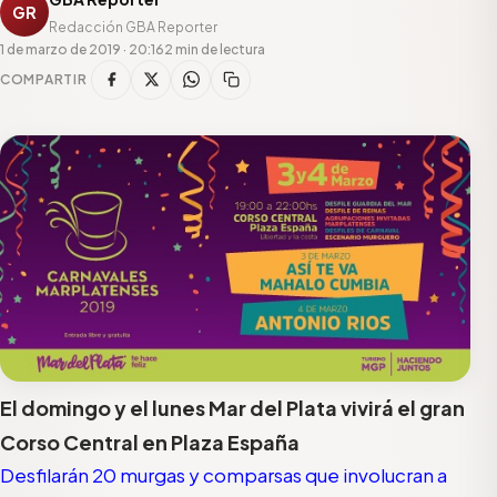
GR
Redacción GBA Reporter
1 de marzo de 2019 · 20:16
2 min de lectura
COMPARTIR
El domingo y el lunes Mar del Plata vivirá el gran
Corso Central en Plaza España
Desfilarán 20 murgas y comparsas que involucran a