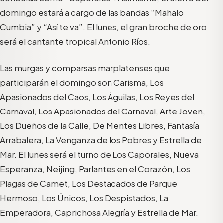
domingo estará a cargo de las bandas “Mahalo
Cumbia” y “Así te va”. El lunes, el gran broche de oro
será el cantante tropical Antonio Ríos.
Las murgas y comparsas marplatenses que
participarán el domingo son Carisma, Los
Apasionados del Caos, Los Águilas, Los Reyes del
Carnaval, Los Apasionados del Carnaval, Arte Joven,
Los Dueños de la Calle, De Mentes Libres, Fantasía
Arrabalera, La Venganza de los Pobres y Estrella de
Mar. El lunes será el turno de Los Caporales, Nueva
Esperanza, Neijing, Parlantes en el Corazón, Los
Plagas de Camet, Los Destacados de Parque
Hermoso, Los Únicos, Los Despistados, La
Emperadora, Caprichosa Alegría y Estrella de Mar.