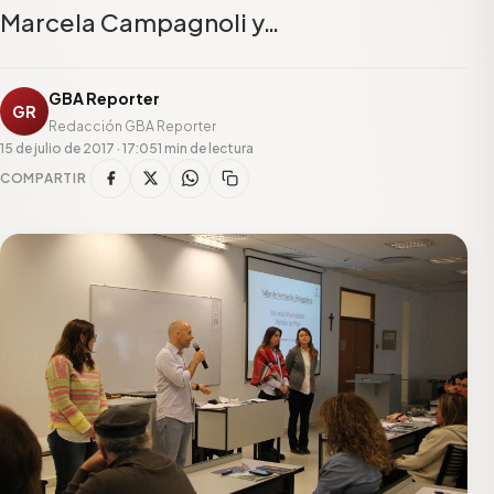
Marcela Campagnoli y…
GBA Reporter
GR
Redacción GBA Reporter
15 de julio de 2017 · 17:05
1 min de lectura
COMPARTIR