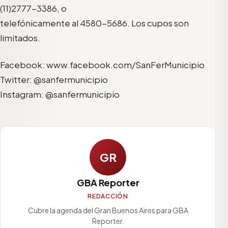
(11)2777-3386, o
telefónicamente al 4580-5686. Los cupos son
limitados.
Facebook: www.facebook.com/SanFerMunicipio
Twitter: @sanfermunicipio
Instagram: @sanfermunicipio
GR
GBA Reporter
REDACCIÓN
Cubre la agenda del Gran Buenos Aires para GBA
Reporter.