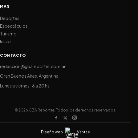
MÁS
Deportes
Espectáculos
Turismo
Inicio
CONTACTO
redaccion@gbareporter.com.ar
Gran Buenos Aires, Argentina
Lunes a viernes · 8 a 20 hs
© 2026 GBA Reporter. Todos los derechos reservados.
Diseño web
Vantae