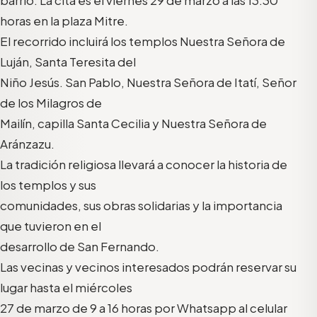
barrio. La cita es el viernes 29 de marzo a las 13.30
horas en la plaza Mitre.
El recorrido incluirá los templos Nuestra Señora de
Luján, Santa Teresita del
Niño Jesús. San Pablo, Nuestra Señora de Itatí, Señor
de los Milagros de
Mailín, capilla Santa Cecilia y Nuestra Señora de
Aránzazu.
La tradición religiosa llevará a conocer la historia de
los templos y sus
comunidades, sus obras solidarias y la importancia
que tuvieron en el
desarrollo de San Fernando.
Las vecinas y vecinos interesados podrán reservar su
lugar hasta el miércoles
27 de marzo de 9 a 16 horas por Whatsapp al celular