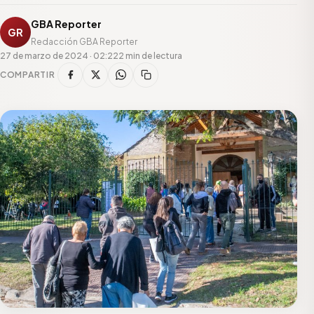
GBA Reporter
GR
Redacción GBA Reporter
27 de marzo de 2024 · 02:22
2 min de lectura
COMPARTIR