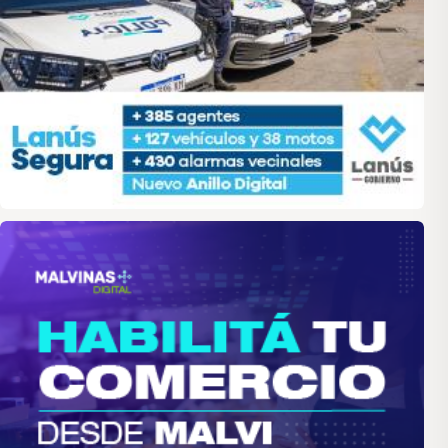
malvinas