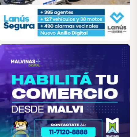
malvinas