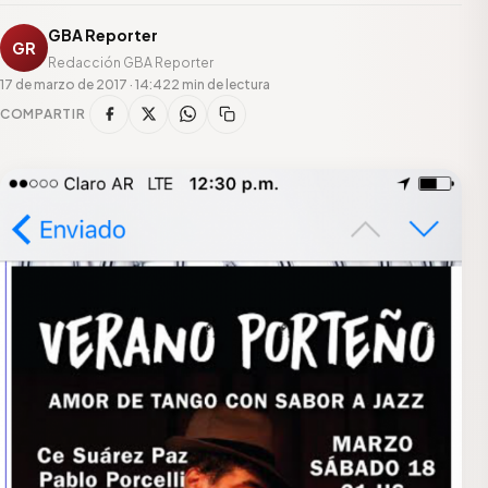
GBA Reporter
GR
Redacción GBA Reporter
17 de marzo de 2017 · 14:42
2 min de lectura
COMPARTIR