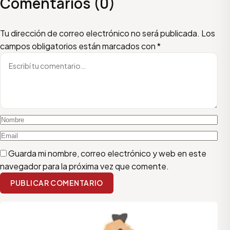
Comentarios (0)
Escribí tu comentario
Nombre
Email
Tu dirección de correo electrónico no será publicada.
Los
campos obligatorios están marcados con
*
Guarda mi nombre, correo electrónico y web en este
navegador para la próxima vez que comente.
PUBLICAR COMENTARIO