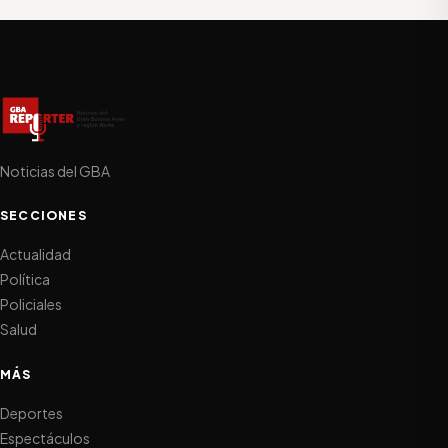
Noticias del GBA
SECCIONES
Actualidad
Política
Policiales
Salud
MÁS
Deportes
Espectáculos