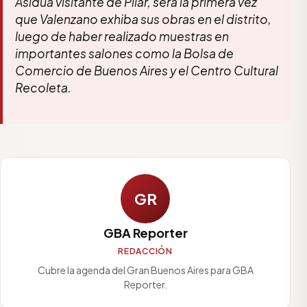
Asidua visitante de Pilar, será la primera vez
que Valenzano exhiba sus obras en el distrito,
luego de haber realizado muestras en
importantes salones como la Bolsa de
Comercio de Buenos Aires y el Centro Cultural
Recoleta.
GR
GBA Reporter
REDACCIÓN
Cubre la agenda del Gran Buenos Aires para GBA
Reporter.