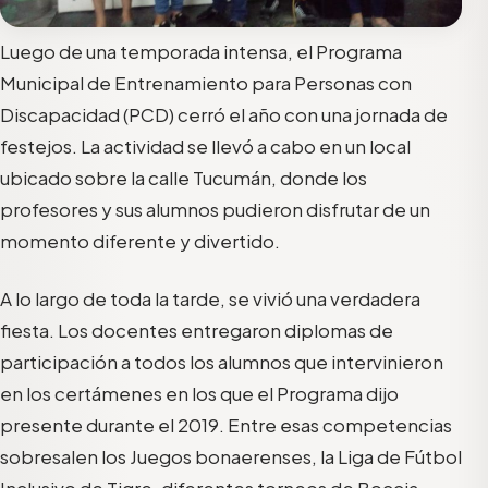
Luego de una temporada intensa, el Programa
Municipal de Entrenamiento para Personas con
Discapacidad (PCD) cerró el año con una jornada de
festejos. La actividad se llevó a cabo en un local
ubicado sobre la calle Tucumán, donde los
profesores y sus alumnos pudieron disfrutar de un
momento diferente y divertido.
A lo largo de toda la tarde, se vivió una verdadera
fiesta. Los docentes entregaron diplomas de
participación a todos los alumnos que intervinieron
en los certámenes en los que el Programa dijo
presente durante el 2019. Entre esas competencias
sobresalen los Juegos bonaerenses, la Liga de Fútbol
Inclusivo de Tigre, diferentes torneos de Boccia,