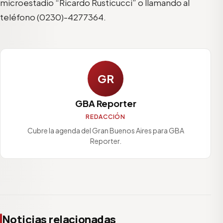
microestadio “Ricardo Rusticucci” o llamando al
teléfono (0230)-4277364.
GR
GBA Reporter
REDACCIÓN
Cubre la agenda del Gran Buenos Aires para GBA
Reporter.
Noticias relacionadas