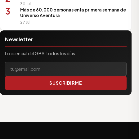
30 Jul
3
Más de 60.000 personas en la primera semana de
Universo Aventura
27 Jul
Newsletter
Lo esencial del GBA, todos los días.
Tu correo electrónico
SUSCRIBIRME