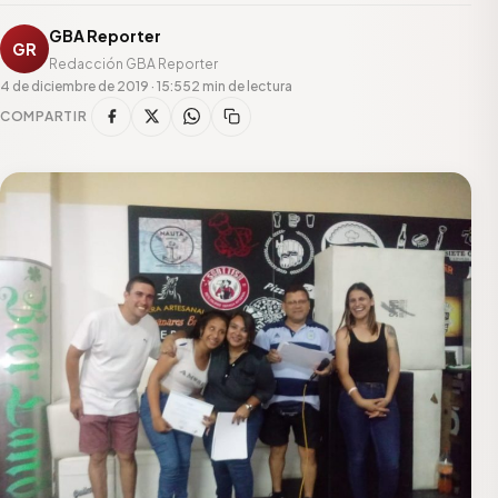
GBA Reporter
GR
Redacción GBA Reporter
4 de diciembre de 2019 · 15:55
2 min de lectura
COMPARTIR