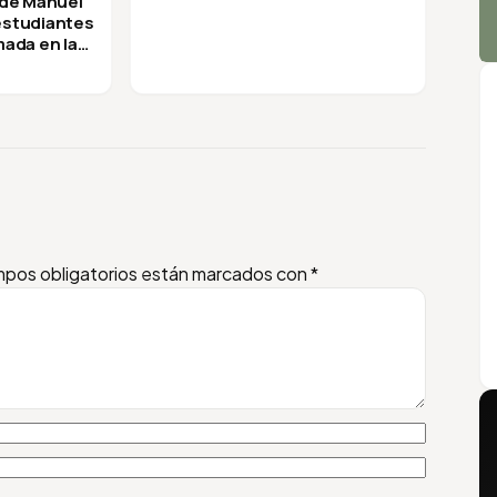
 de Manuel
 estudiantes
mada en la
pos obligatorios están marcados con
*