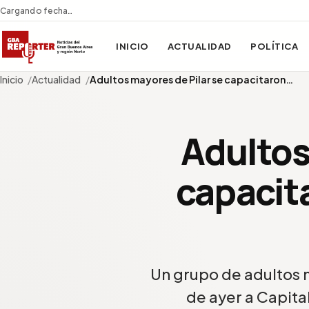
Cargando fecha…
INICIO
ACTUALIDAD
POLÍTICA
Inicio
Actualidad
Adultos mayores de Pilar se capacitaron…
Adultos
capacit
Un grupo de adultos m
de ayer a Capita