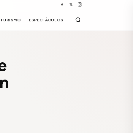
TURISMO
ESPECTÁCULOS
e
ón