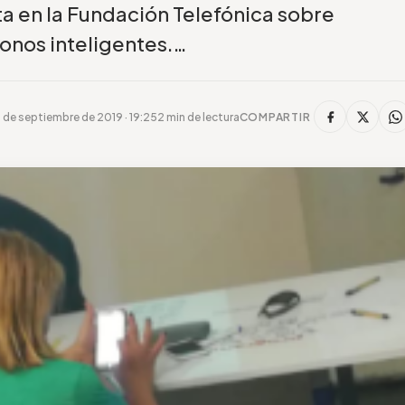
ta en la Fundación Telefónica sobre
fonos inteligentes.…
9 de septiembre de 2019 · 19:25
2 min de lectura
COMPARTIR