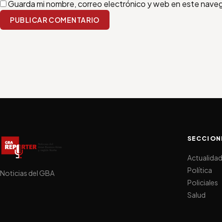
Guarda mi nombre, correo electrónico y web en este nave
PUBLICAR COMENTARIO
SECCION
Actualida
Política
Noticias del GBA
Policiales
Salud