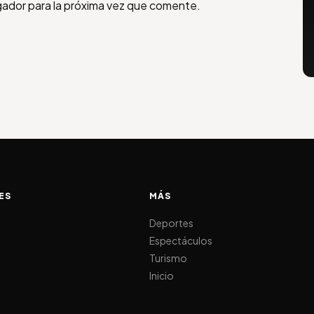
gador para la próxima vez que comente.
ES
MÁS
d
Deportes
Espectáculos
Turismo
Inicio