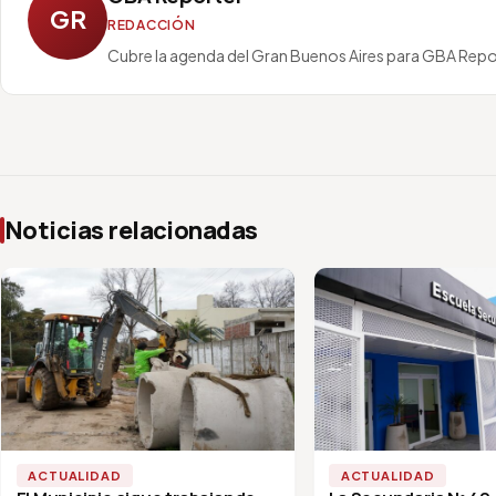
GR
REDACCIÓN
Cubre la agenda del Gran Buenos Aires para GBA Repo
Noticias relacionadas
ACTUALIDAD
ACTUALIDAD