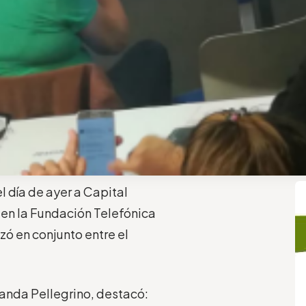
l día de ayer a Capital
 en la Fundación Telefónica
izó en conjunto entre el
rnanda Pellegrino, destacó: