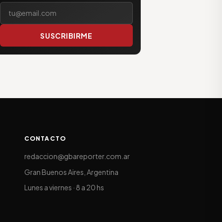
Tu correo electrónico
SUSCRIBIRME
CONTACTO
redaccion@gbareporter.com.ar
Gran Buenos Aires, Argentina
Lunes a viernes · 8 a 20 hs