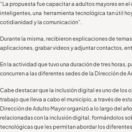
“La propuesta fue capacitar a adultos mayores en el 
inteligentes, una herramienta tecnológica tan útil hoy 
cotidianidad y la comunicación”.
Durante la misma, recibieron explicaciones de tema
aplicaciones, grabar videos y adjuntar contactos, ent
En la actividad que tuvo una duración de tres horas, 
concurren a las diferentes sedes de la Dirección de A
Cabe destacar que la inclusión digital es uno de los o
trabajo que lleva a cabo el municipio, a través de esta
Dirección de Adulto Mayor organizó a lo largo del año
relacionadas con la inclusión digital, formándolos s
tecnológicas que les permitan abordar los diferentes