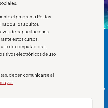
sociales.
mente el programa Postas
tinado a los adultos
Pi
través de capacitaciones
ante estos cursos,
el uso de computadoras,
ositivos electrónicos de uso
stas, deben comunicarse al
omayor
.
P