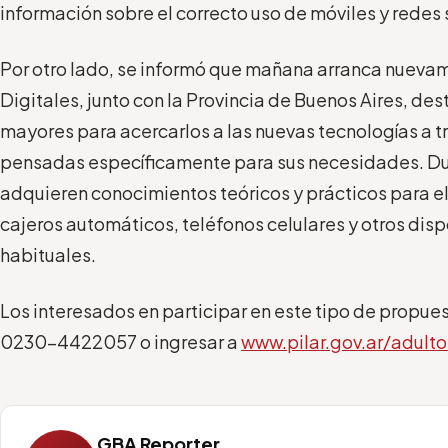
información sobre el correcto uso de móviles y redes 
Por otro lado, se informó que mañana arranca nueva
Digitales, junto con la Provincia de Buenos Aires, des
mayores para acercarlos a las nuevas tecnologías a 
pensadas específicamente para sus necesidades. Dur
adquieren conocimientos teóricos y prácticos para 
cajeros automáticos, teléfonos celulares y otros disp
habituales.
Los interesados en participar en este tipo de propue
0230-4422057 o ingresar a
www.pilar.gov.ar/adult
GBA Reporter