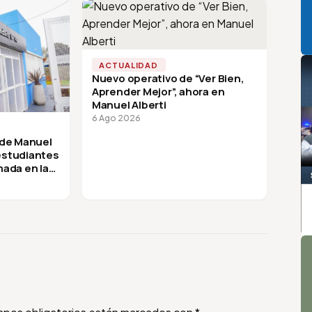
ACTUALIDAD
Nuevo operativo de “Ver Bien,
Aprender Mejor”, ahora en
Manuel Alberti
6 Ago 2026
 de Manuel
 estudiantes
mada en la
A