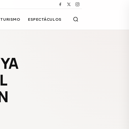
TURISMO
ESPECTÁCULOS
 YA
L
N