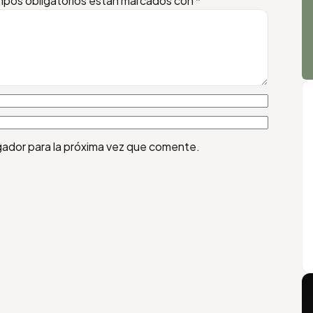
pos obligatorios están marcados con
*
gador para la próxima vez que comente.