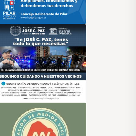
sociación de Medios Vecinales