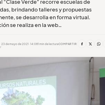
l “Clase Verde” recorre escuelas de
adas, brindando talleres y propuestas
ente, se desarrolla en forma virtual.
ción se realiza en la web…
23 de mayo de 2021 · 14:08
1 min de lectura
COMPARTIR
r