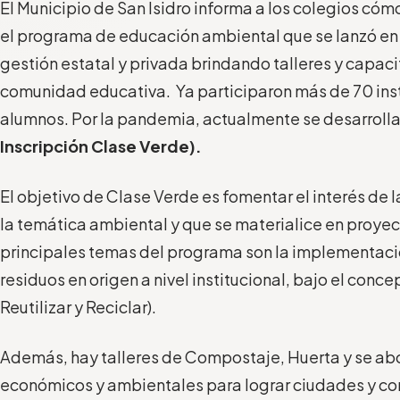
El Municipio de San Isidro informa a los colegios cóm
el programa de educación ambiental que se lanzó en 
gestión estatal y privada brindando talleres y capaci
comunidad educativa. Ya participaron más de 70 inst
alumnos. Por la pandemia, actualmente se desarrolla
Inscripción Clase Verde).
El objetivo de Clase Verde es fomentar el interés de
la temática ambiental y que se materialice en proyec
principales temas del programa son la implementaci
residuos en origen a nivel institucional, bajo el concep
Reutilizar y Reciclar).
Además, hay talleres de Compostaje, Huerta y se ab
económicos y ambientales para lograr ciudades y c