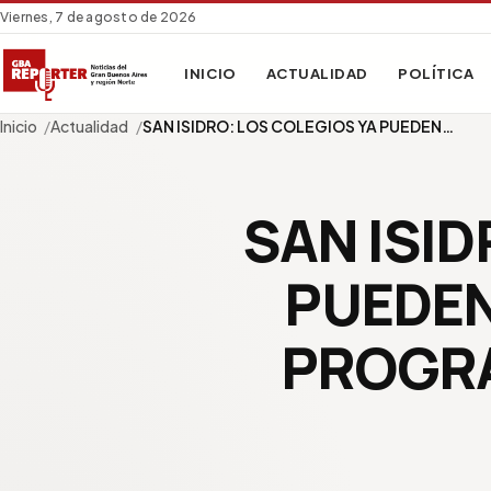
Viernes, 7 de agosto de 2026
INICIO
ACTUALIDAD
POLÍTICA
Inicio
Actualidad
SAN ISIDRO: LOS COLEGIOS YA PUEDEN…
SAN ISID
PUEDEN
PROGRA