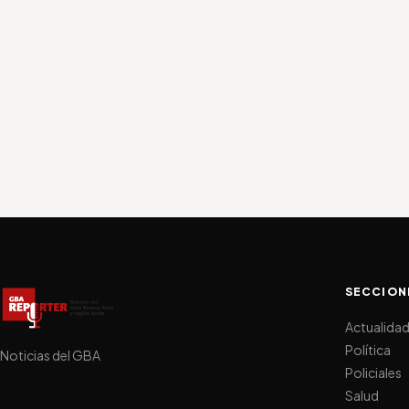
SECCION
Actualida
Política
Noticias del GBA
Policiales
Salud