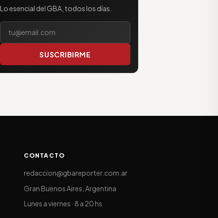
Lo esencial del GBA, todos los días.
Tu correo electrónico
SUSCRIBIRME
CONTACTO
redaccion@gbareporter.com.ar
Gran Buenos Aires, Argentina
Lunes a viernes · 8 a 20 hs