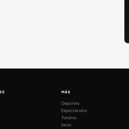
ES
MÁS
d
Deportes
Espectáculos
Turismo
Inicio