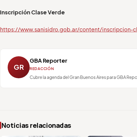
Inscripción Clase Verde
https://www.sanisidro.gob.ar/content/inscripcion-
GBA Reporter
GR
REDACCIÓN
Cubre la agenda del Gran Buenos Aires para GBA Repo
Noticias relacionadas