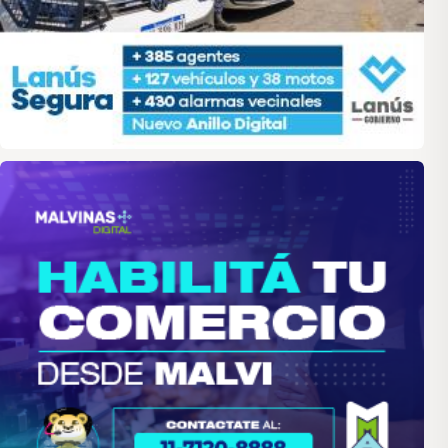
malvinas