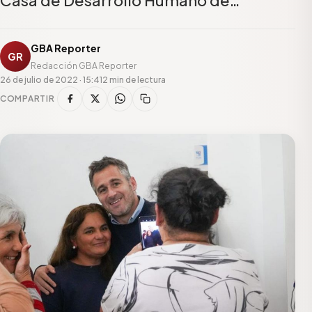
GBA Reporter
GR
Redacción GBA Reporter
26 de julio de 2022 · 15:41
2 min de lectura
COMPARTIR