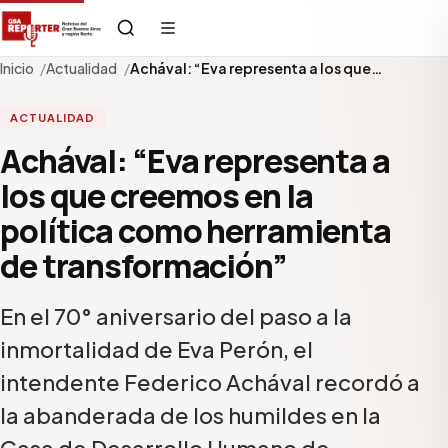
Inicio
Actualidad
Achával: “Eva representa a los que…
ACTUALIDAD
Achával: “Eva representa a
los que creemos en la
política como herramienta
de transformación”
En el 70° aniversario del paso a la
inmortalidad de Eva Perón, el
intendente Federico Achával recordó a
la abanderada de los humildes en la
Casa de Desarrollo Humano de…