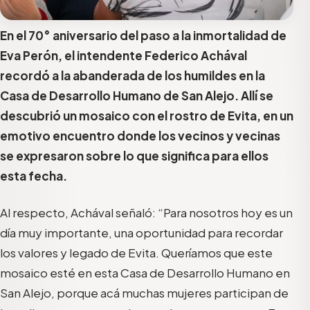
En el 70° aniversario del paso a la inmortalidad de
Eva Perón, el intendente Federico Achával
recordó a la abanderada de los humildes en la
Casa de Desarrollo Humano de San Alejo. Allí se
descubrió un mosaico con el rostro de Evita, en un
emotivo encuentro donde los vecinos y vecinas
se expresaron sobre lo que significa para ellos
esta fecha.
Al respecto, Achával señaló: “Para nosotros hoy es un
día muy importante, una oportunidad para recordar
los valores y legado de Evita. Queríamos que este
mosaico esté en esta Casa de Desarrollo Humano en
San Alejo, porque acá muchas mujeres participan de