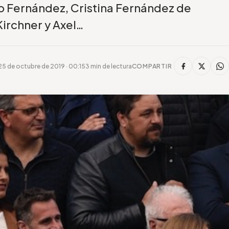
 Fernández, Cristina Fernández de
Kirchner y Axel…
25 de octubre de 2019 · 00:15
3 min de lectura
COMPARTIR