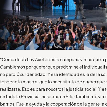
“Como decía hoy Axel en esta campaña vimos que a pe
Cambiemos por querer que predomine el individualis
no perdió su identidad. Y esa identidad es la de la sol
tenderle la mano al que lo necesita, la de querer qu
realizarse. Eso es para nosotros la justicia social. Y e
en toda la Provincia, nosotros en Pilar también lo vi
barrios. Fue la ayuda y la cooperación de la gente la 