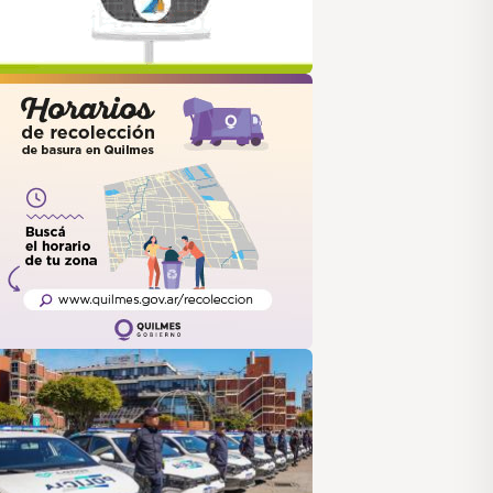
uilmes
ANUS