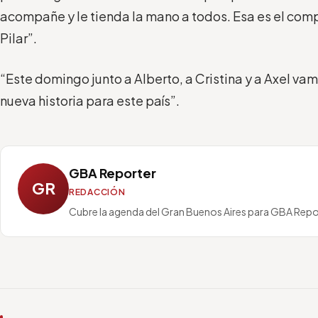
acompañe y le tienda la mano a todos. Esa es el co
Pilar”.
“Este domingo junto a Alberto, a Cristina y a Axel va
nueva historia para este país”.
GBA Reporter
GR
REDACCIÓN
Cubre la agenda del Gran Buenos Aires para GBA Repo