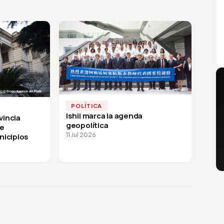
POLÍTICA
Ishii marca la agenda
vincia
geopolítica
de
11 Jul 2026
nicipios