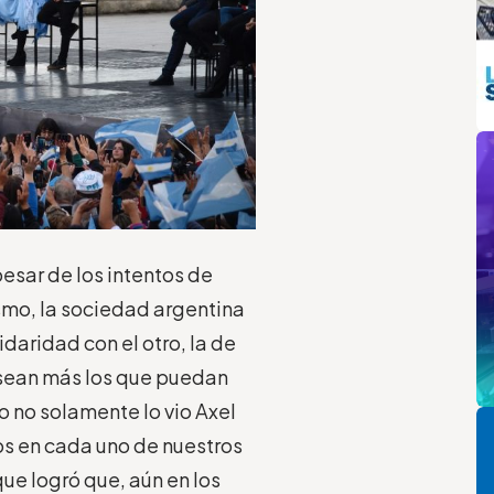
m
sar de los intentos de
mo, la sociedad argentina
idaridad con el otro, la de
e sean más los que puedan
Pi
so no solamente lo vio Axel
mos en cada uno de nuestros
que logró que, aún en los