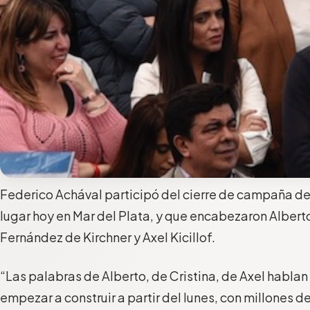
Federico Achával participó del cierre de campaña de
lugar hoy en Mar del Plata, y que encabezaron Albert
Fernández de Kirchner y Axel Kicillof.
“Las palabras de Alberto, de Cristina, de Axel habla
empezar a construir a partir del lunes, con millones d