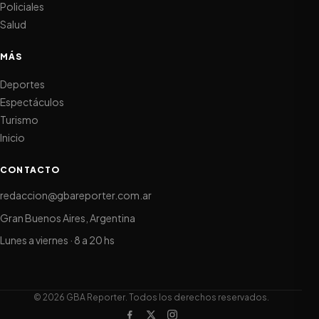
Policiales
Salud
MÁS
Deportes
Espectáculos
Turismo
Inicio
CONTACTO
redaccion@gbareporter.com.ar
Gran Buenos Aires, Argentina
Lunes a viernes · 8 a 20 hs
© 2026 GBA Reporter. Todos los derechos reservados.