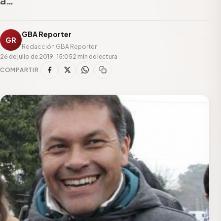
GBA Reporter
GR
Redacción GBA Reporter
26 de julio de 2019 · 15:05
2 min de lectura
COMPARTIR