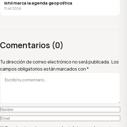
Ishii marca la agenda geopolítica
11 Jul 2026
Comentarios (0)
Escribí tu comentario
Nombre
Email
Tu dirección de correo electrónico no será publicada.
Los
campos obligatorios están marcados con
*