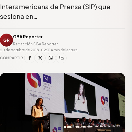
Interamericana de Prensa (SIP) que
sesiona en…
GBA Reporter
GR
Redacción GBA Reporter
20 de octubre de 2018 · 02:31
4 min de lectura
COMPARTIR