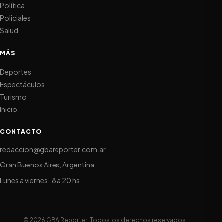
Política
Policiales
Salud
MÁS
Deportes
Espectáculos
Turismo
Inicio
CONTACTO
redaccion@gbareporter.com.ar
Gran Buenos Aires, Argentina
Lunes a viernes · 8 a 20 hs
© 2026 GBA Reporter. Todos los derechos reservados.