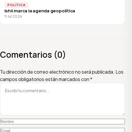
POLÍTICA
Ishii marca la agenda geopolítica
11 Jul 2026
Comentarios (0)
Escribí tu comentario
Nombre
Email
Tu dirección de correo electrónico no será publicada.
Los
campos obligatorios están marcados con
*