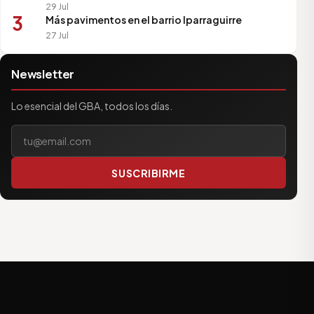
29 Jul
3
Más pavimentos en el barrio Iparraguirre
27 Jul
Newsletter
Lo esencial del GBA, todos los días.
Tu correo electrónico
SUSCRIBIRME