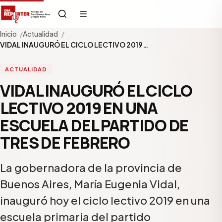
Inicio
Actualidad
VIDAL INAUGURÓ EL CICLO LECTIVO 2019…
ACTUALIDAD
VIDAL INAUGURÓ EL CICLO
LECTIVO 2019 EN UNA
ESCUELA DEL PARTIDO DE
TRES DE FEBRERO
La gobernadora de la provincia de
Buenos Aires, María Eugenia Vidal,
inauguró hoy el ciclo lectivo 2019 en una
escuela primaria del partido