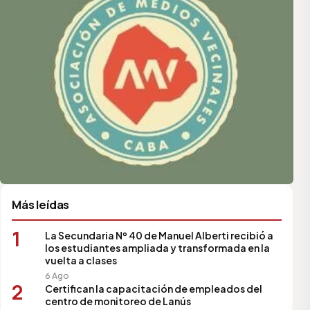
Más leídas
1
La Secundaria Nº 40 de Manuel Alberti recibió a
los estudiantes ampliada y transformada en la
vuelta a clases
6 Ago
2
Certifican la capacitación de empleados del
centro de monitoreo de Lanús