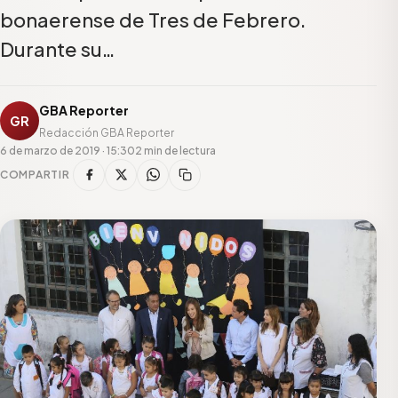
bonaerense de Tres de Febrero.
Durante su…
GBA Reporter
GR
Redacción GBA Reporter
6 de marzo de 2019 · 15:30
2 min de lectura
COMPARTIR