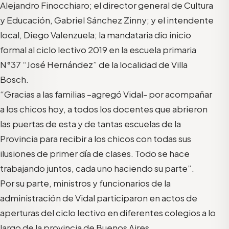
Alejandro Finocchiaro; el director general de Cultura
y Educación, Gabriel Sánchez Zinny; y el intendente
local, Diego Valenzuela; la mandataria dio inicio
formal al ciclo lectivo 2019 en la escuela primaria
N°37 “José Hernández” de la localidad de Villa
Bosch.
“Gracias a las familias –agregó Vidal- por acompañar
a los chicos hoy, a todos los docentes que abrieron
las puertas de esta y de tantas escuelas de la
Provincia para recibir a los chicos con todas sus
ilusiones de primer día de clases. Todo se hace
trabajando juntos, cada uno haciendo su parte”.
Por su parte, ministros y funcionarios de la
administración de Vidal participaron en actos de
aperturas del ciclo lectivo en diferentes colegios a lo
largo de la provincia de Buenos Aires.