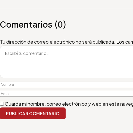
Comentarios (0)
Escribí tu comentario
Nombre
Email
Tu dirección de correo electrónico no será publicada.
Los cam
Guarda mi nombre, correo electrónico y web en este nave
PUBLICAR COMENTARIO