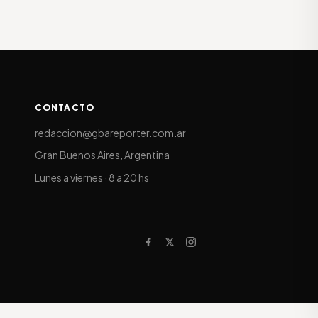
CONTACTO
redaccion@gbareporter.com.ar
Gran Buenos Aires, Argentina
Lunes a viernes · 8 a 20 hs