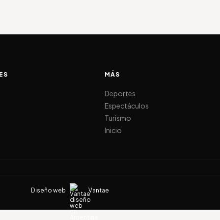
ES
MÁS
d
Deportes
Espectáculos
Turismo
Inicio
Diseño web
Vantae