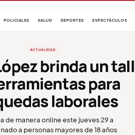
POLICIALES
SALUD
DEPORTES
ESPECTÁCULOS
ACTUALIDAD
ópez brinda un tal
erramientas para
uedas laborales
iza de manera online este jueves 29 a
stinado a personas mayores de 18 años