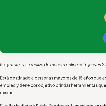
Es gratuito y se realiza de manera online este jueves 29
Está destinado a personas mayores de 18 años que 
empleo y tiene por objetivo brindar herramientas que 
mismo.
El taller lo dictará Sylvia Rodriguez, Licenciada en re