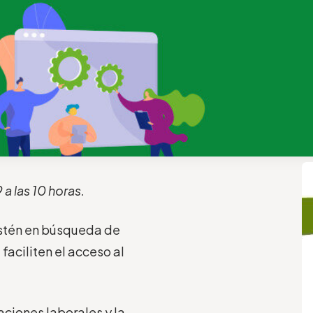
 a las 10 horas.
estén en búsqueda de
faciliten el acceso al
laciones laborales y la