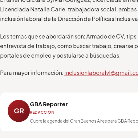
Licenciada Natalia Carle, trabajadora social, ambas
inclusión laboral de la Dirección de Políticas Inclusiva
Los temas que se abordarán son: Armado de CV, tips 
entrevista de trabajo, como buscar trabajo, crearse pe
portales de empleo y postularse a búsquedas.
Para mayor información:
inclusionlaboralvl@gmail.
GBA Reporter
GR
REDACCIÓN
Cubre la agenda del Gran Buenos Aires para GBA Repo