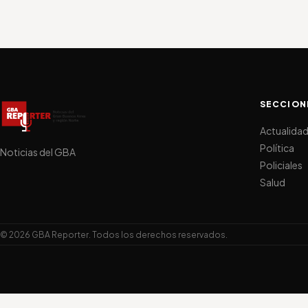
SECCION
Actualida
Política
Noticias del GBA
Policiales
Salud
© 2026 GBA Reporter. Todos los derechos reservados.