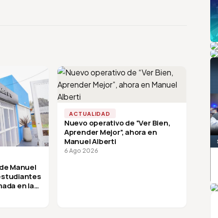
Pi
P
ACTUALIDAD
Nuevo operativo de “Ver Bien,
Aprender Mejor”, ahora en
Manuel Alberti
6 Ago 2026
 de Manuel
 estudiantes
A
mada en la