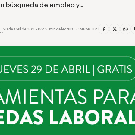
en búsqueda de empleo y…
28 de abril de 2021 · 16:45
1 min de lectura
COMPARTIR
er