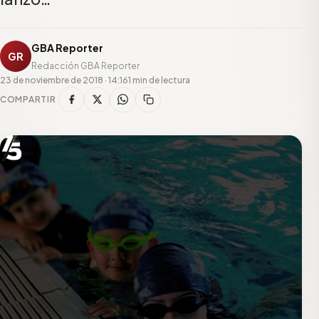
GBA Reporter
GR
Redacción GBA Reporter
23 de noviembre de 2018 · 14:16
1 min de lectura
COMPARTIR