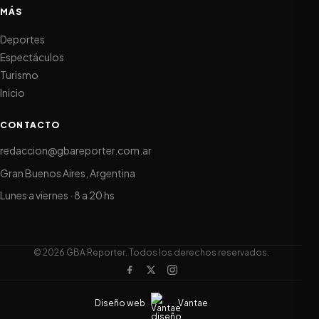
MÁS
Deportes
Espectáculos
Turismo
Inicio
CONTACTO
redaccion@gbareporter.com.ar
Gran Buenos Aires, Argentina
Lunes a viernes · 8 a 20 hs
© 2026 GBA Reporter. Todos los derechos reservados.
Diseño web
Vantae