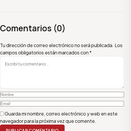
Comentarios (0)
Escribí tu comentario
Nombre
Email
Tu dirección de correo electrónico no será publicada.
Los
campos obligatorios están marcados con
*
Guarda mi nombre, correo electrónico y web en este
navegador para la próxima vez que comente.
PUBLICAR COMENTARIO