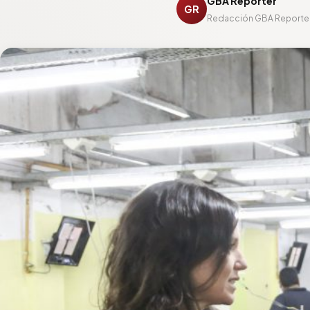
GBA Reporter
GR
Redacción GBA Reporte