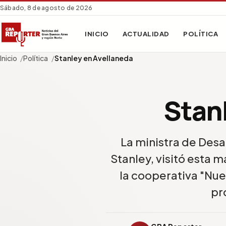
Sábado, 8 de agosto de 2026
INICIO
ACTUALIDAD
POLÍTICA
Inicio
Política
Stanley en Avellaneda
Stan
La ministra de Desar
Stanley, visitó esta 
la cooperativa "Nue
pr