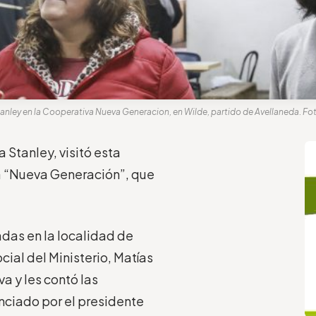
Stanley en la Cooperativa Nueva Generacion, en Wilde, partido de Avellaneda. F
 Stanley, visitó esta
a “Nueva Generación”, que
adas en la localidad de
ial del Ministerio, Matías
va y les contó las
ciado por el presidente