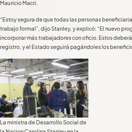
Mauricio Macri.
“Estoy segura de que todas las personas beneficiaria
trabajo formal”, dijo Stanley, y explicó: “El nuevo pro
incorporar más trabajadores con oficio. Estos deberán
registro, y el Estado seguirá pagándoles los benefici
La ministra de Desarrollo Social de
la Nacion Carolina Stanley en la