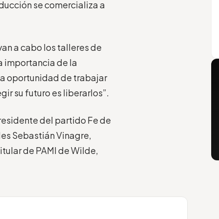
ducción se comercializa a
van a cabo los talleres de
la importancia de la
la oportunidad de trabajar
ir su futuro es liberarlos”.
residente del partido Fe de
les Sebastián Vinagre,
itular de PAMI de Wilde,