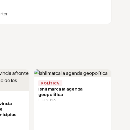
rter.
POLÍTICA
Ishii marca la agenda
geopolítica
11 Jul 2026
vincia
de
nicipios