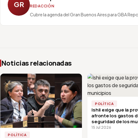
GR
REDACCIÓN
Cubre la agenda del Gran Buenos Aires para GBA Repo
Noticias relacionadas
POLÍTICA
Ishii exige que la pro
afronte los gastos 
seguridad de los mu
15 Jul 2026
POLÍTICA