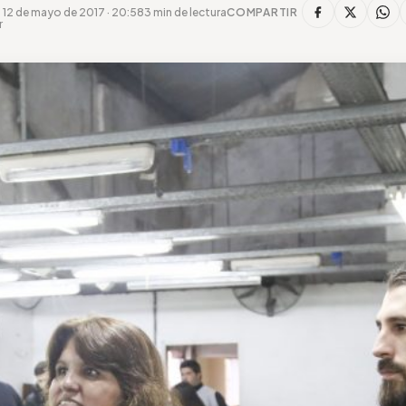
12 de mayo de 2017 · 20:58
3 min de lectura
COMPARTIR
r