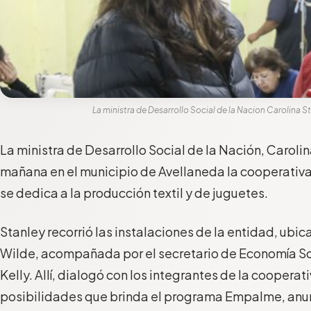
La ministra de Desarrollo Social de la Nacion Carolina 
La ministra de Desarrollo Social de la Nación, Carolina
mañana en el municipio de Avellaneda la cooperativ
se dedica a la producción textil y de juguetes.
Stanley recorrió las instalaciones de la entidad, ubic
Wilde, acompañada por el secretario de Economía Soc
Kelly. Allí, dialogó con los integrantes de la cooperati
posibilidades que brinda el programa Empalme, anun