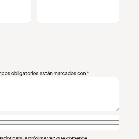
pos obligatorios están marcados con
*
gador para la próxima vez que comente.