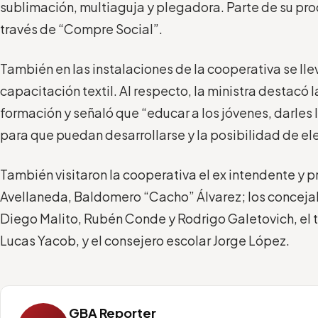
sublimación, multiaguja y plegadora. Parte de su pro
través de “Compre Social”.
También en las instalaciones de la cooperativa se lle
capacitación textil. Al respecto, la ministra destacó 
formación y señaló que “educar a los jóvenes, darles 
para que puedan desarrollarse y la posibilidad de eleg
También visitaron la cooperativa el ex intendente y p
Avellaneda, Baldomero “Cacho” Álvarez; los conceja
Diego Malito, Rubén Conde y Rodrigo Galetovich, el t
Lucas Yacob, y el consejero escolar Jorge López.
GBA Reporter