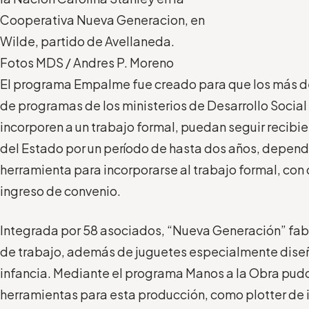
Cooperativa Nueva Generacion, en
Wilde, partido de Avellaneda.
Fotos MDS / Andres P. Moreno
El programa Empalme fue creado para que los más d
de programas de los ministerios de Desarrollo Social
incorporen a un trabajo formal, puedan seguir reci
del Estado por un período de hasta dos años, depen
herramienta para incorporarse al trabajo formal, con 
ingreso de convenio.
Integrada por 58 asociados, “Nueva Generación” fab
de trabajo, además de juguetes especialmente dise
infancia. Mediante el programa Manos a la Obra pudo
herramientas para esta producción, como plotter de