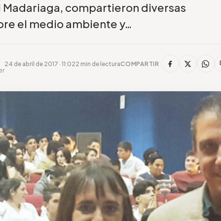
l Madariaga, compartieron diversas
bre el medio ambiente y…
24 de abril de 2017 · 11:02
2 min de lectura
COMPARTIR
er