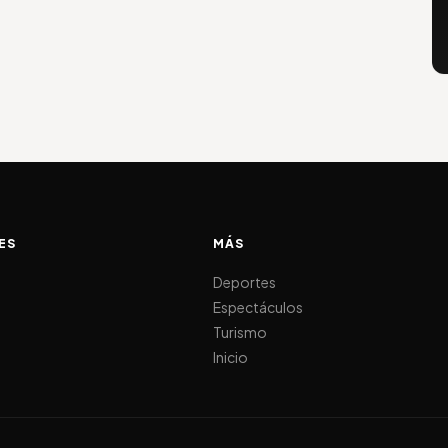
ES
MÁS
d
Deportes
Espectáculos
Turismo
Inicio