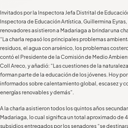
Invitados por la Inspectora Jefa Distrital de Educació
Inspectora de Educación Artística, Guillermina Eyras,
renovadores asistieron a Madariaga a brindar una ch
“La charla repasó los principales problemas ambient
residuos, el agua con arsénico, los problemas costero
contó el Presidente de la Comisión de Medio Ambie
Coll Areco, y añadió: “Las cuestiones de la naturale
forman parte de la educación de los jóvenes. Hoy por
informados sobre calentamiento global, escasez y c
energías renovables y demás”.
A la charla asistieron todos los quintos años secunda
Madariaga, lo cual significa un total aproximado de 
subsidios entregados por los senadores “se destinará