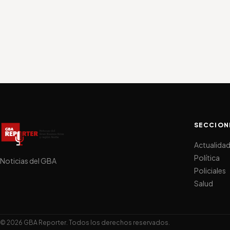
SECCION
Actualida
Política
Noticias del GBA
Policiales
Salud
© 2026 GBA Reporter. Todos los derechos reservados.