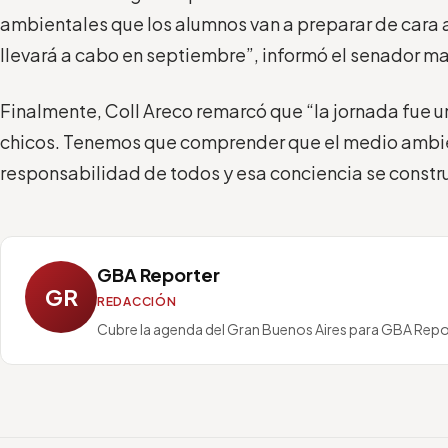
ambientales que los alumnos van a preparar de cara a 
llevará a cabo en septiembre”, informó el senador m
Finalmente, Coll Areco remarcó que “la jornada fue u
chicos. Tenemos que comprender que el medio ambi
responsabilidad de todos y esa conciencia se constru
GBA Reporter
GR
REDACCIÓN
Cubre la agenda del Gran Buenos Aires para GBA Repo