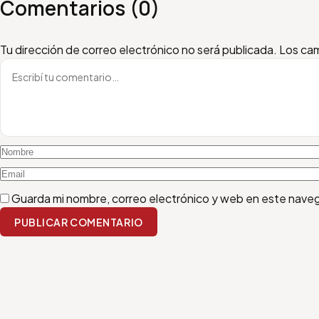
Comentarios (0)
Escribí tu comentario
Nombre
Email
Tu dirección de correo electrónico no será publicada.
Los cam
Guarda mi nombre, correo electrónico y web en este nave
PUBLICAR COMENTARIO