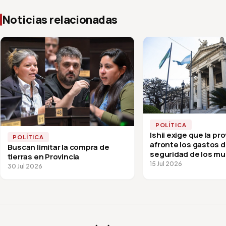
Noticias relacionadas
POLÍTICA
Ishii exige que la pro
POLÍTICA
afronte los gastos 
Buscan limitar la compra de
seguridad de los mu
tierras en Provincia
15 Jul 2026
30 Jul 2026