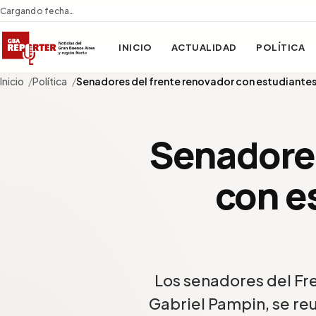
Cargando fecha…
INICIO
ACTUALIDAD
POLÍTICA
Inicio
Política
Senadores del frente renovador con estudiante
Senadores
con e
Los senadores del Fr
Gabriel Pampin, se re