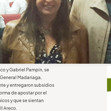
co y Gabriel Pampin, se
e General Madariaga,
te y entregaron subsidios
 forma de apostar por el
hicos y que se sientan
ll Areco.