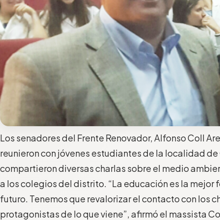
Los senadores del Frente Renovador, Alfonso Coll Are
reunieron con jóvenes estudiantes de la localidad d
compartieron diversas charlas sobre el medio ambien
a los colegios del distrito. “La educación es la mejor
futuro. Tenemos que revalorizar el contacto con los c
protagonistas de lo que viene”, afirmó el massista Co