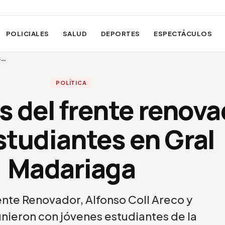
POLICIALES
SALUD
DEPORTES
ESPECTÁCULOS
s…
POLÍTICA
 del frente renova
studiantes en Gral
Madariaga
ente Renovador, Alfonso Coll Areco y
unieron con jóvenes estudiantes de la