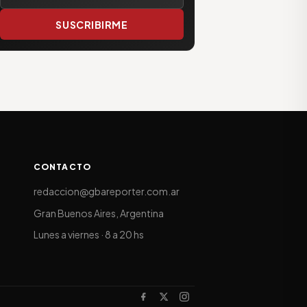
SUSCRIBIRME
CONTACTO
redaccion@gbareporter.com.ar
Gran Buenos Aires, Argentina
Lunes a viernes · 8 a 20 hs