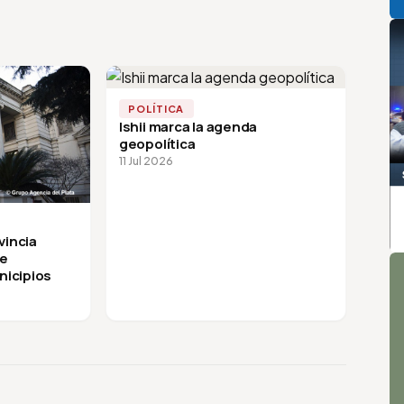
POLÍTICA
Ishii marca la agenda
geopolítica
11 Jul 2026
vincia
A
de
nicipios