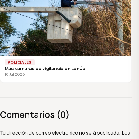
POLICIALES
Más cámaras de vigilancia en Lanús
10 Jul 2026
Comentarios (0)
Escribí tu comentario
Nombre
Email
Tu dirección de correo electrónico no será publicada.
Los