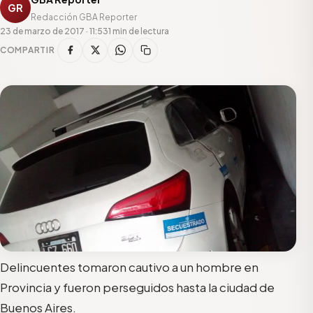
GR
Redacción GBA Reporter
23 de marzo de 2017 · 11:53
1 min de lectura
COMPARTIR
Delincuentes tomaron cautivo a un hombre en
Provincia y fueron perseguidos hasta la ciudad de
Buenos Aires.