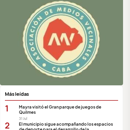
Más leídas
1
Mayra visitó el Gran parque de juegos de
Quilmes
31 Jul
2
El municipio sigue acompañando los espacios
de deporte para el desarrollo de la